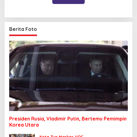
Berita Foto
Presiden Rusia, Vladimir Putin, Bertemu Pemimpin
Korea Utara
Kota Tua Markas VOC