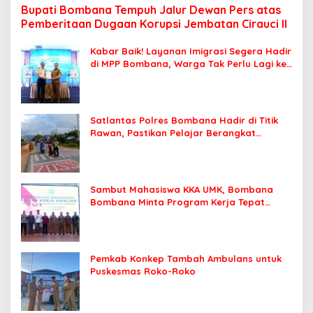
Bupati Bombana Tempuh Jalur Dewan Pers atas
Pemberitaan Dugaan Korupsi Jembatan Cirauci II
Kabar Baik! Layanan Imigrasi Segera Hadir
di MPP Bombana, Warga Tak Perlu Lagi ke
Kendari
Satlantas Polres Bombana Hadir di Titik
Rawan, Pastikan Pelajar Berangkat
Sekolah dengan Aman
Sambut Mahasiswa KKA UMK, Bombana
Bombana Minta Program Kerja Tepat
Sasaran
Pemkab Konkep Tambah Ambulans untuk
Puskesmas Roko-Roko