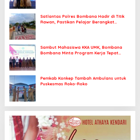
Satlantas Polres Bombana Hadir di Titik
Rawan, Pastikan Pelajar Berangkat
Sekolah dengan Aman
Sambut Mahasiswa KKA UMK, Bombana
Bombana Minta Program Kerja Tepat
Sasaran
Pemkab Konkep Tambah Ambulans untuk
Puskesmas Roko-Roko