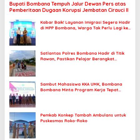
Bupati Bombana Tempuh Jalur Dewan Pers atas
Pemberitaan Dugaan Korupsi Jembatan Cirauci II
Kabar Baik! Layanan Imigrasi Segera Hadir
di MPP Bombana, Warga Tak Perlu Lagi ke
Kendari
Satlantas Polres Bombana Hadir di Titik
Rawan, Pastikan Pelajar Berangkat
Sekolah dengan Aman
Sambut Mahasiswa KKA UMK, Bombana
Bombana Minta Program Kerja Tepat
Sasaran
Pemkab Konkep Tambah Ambulans untuk
Puskesmas Roko-Roko