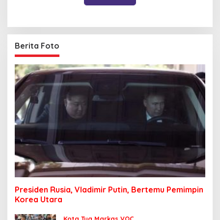
Berita Foto
Presiden Rusia, Vladimir Putin, Bertemu Pemimpin
Korea Utara
Kota Tua Markas VOC