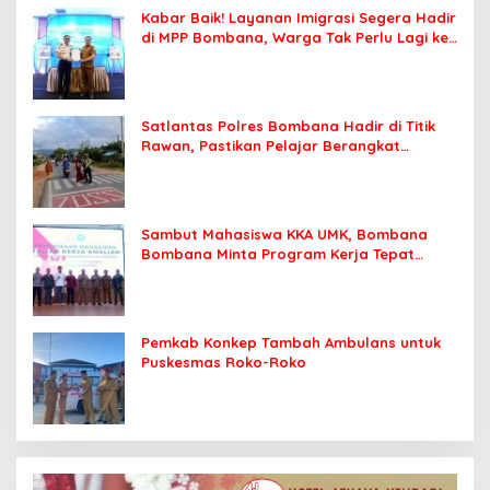
Kabar Baik! Layanan Imigrasi Segera Hadir
di MPP Bombana, Warga Tak Perlu Lagi ke
Kendari
Satlantas Polres Bombana Hadir di Titik
Rawan, Pastikan Pelajar Berangkat
Sekolah dengan Aman
Sambut Mahasiswa KKA UMK, Bombana
Bombana Minta Program Kerja Tepat
Sasaran
Pemkab Konkep Tambah Ambulans untuk
Puskesmas Roko-Roko