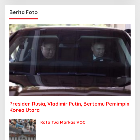
Berita Foto
Presiden Rusia, Vladimir Putin, Bertemu Pemimpin
Korea Utara
Kota Tua Markas VOC