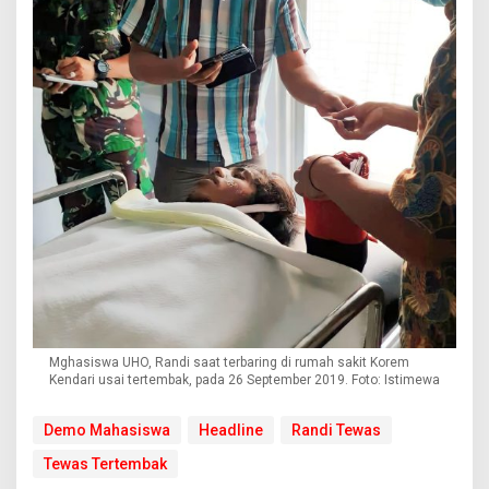
Mghasiswa UHO, Randi saat terbaring di rumah sakit Korem
Kendari usai tertembak, pada 26 September 2019. Foto: Istimewa
Demo Mahasiswa
Headline
Randi Tewas
Tewas Tertembak