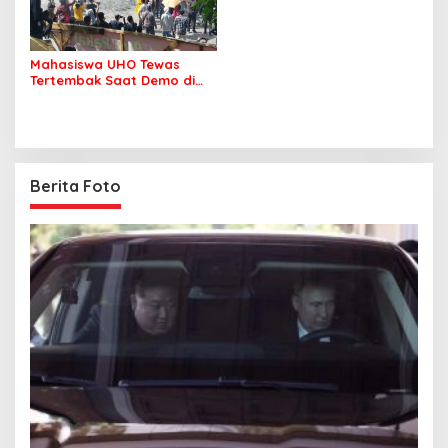
Mahasiswa UHO Tewas
Tertembak Saat Demo di
Kendari
Berita Foto