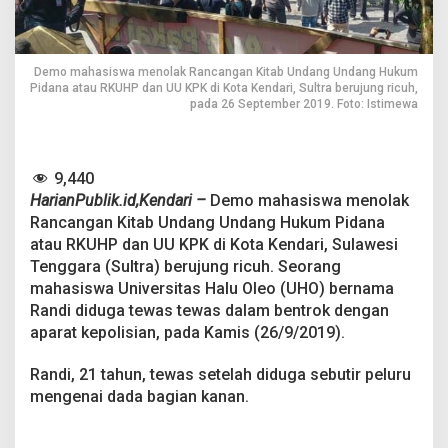
i
T
e
w
Demo mahasiswa menolak Rancangan Kitab Undang Undang Hukum
a
Pidana atau RKUHP dan UU KPK di Kota Kendari, Sultra berujung ricuh,
s
pada 26 September 2019. Foto: Istimewa
T
e
r
t
9,440
e
HarianPublik.id,Kendari –
Demo mahasiswa menolak
m
Rancangan Kitab Undang Undang Hukum Pidana
b
a
atau RKUHP dan UU KPK di Kota Kendari, Sulawesi
k
Tenggara (Sultra) berujung ricuh. Seorang
S
mahasiswa Universitas Halu Oleo (UHO) bernama
a
Randi diduga tewas tewas dalam bentrok dengan
a
t
aparat kepolisian, pada Kamis (26/9/2019).
D
e
Randi, 21 tahun, tewas setelah diduga sebutir peluru
m
mengenai dada bagian kanan.
o
d
i