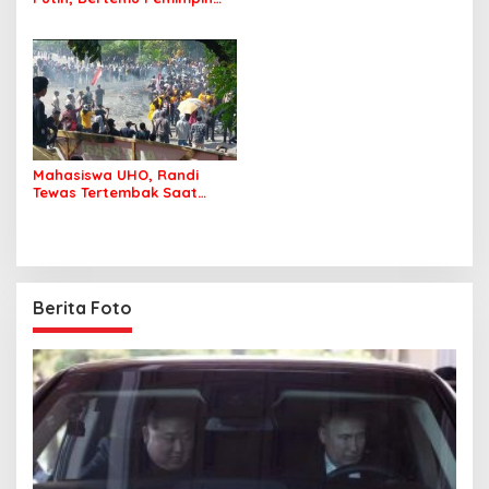
Korea Utara
Mahasiswa UHO, Randi
Tewas Tertembak Saat
Demo di DPRD Sultra
Berita Foto