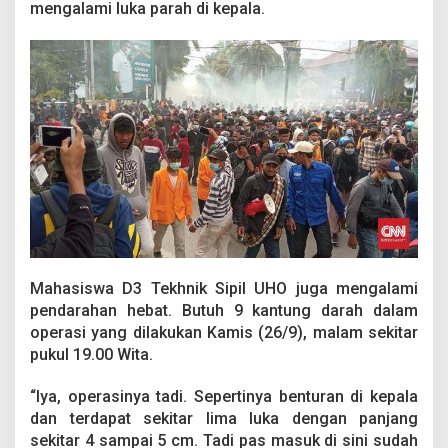
i
mengalami luka parah di kepala.
Mahasiswa D3 Tekhnik Sipil UHO juga mengalami
pendarahan hebat. Butuh 9 kantung darah dalam
operasi yang dilakukan Kamis (26/9), malam sekitar
pukul 19.00 Wita.
“Iya, operasinya tadi. Sepertinya benturan di kepala
dan terdapat sekitar lima luka dengan panjang
sekitar 4 sampai 5 cm. Tadi pas masuk di sini sudah