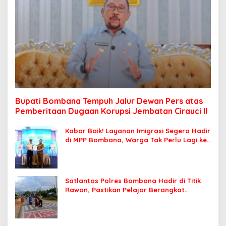
Bupati Bombana Tempuh Jalur Dewan Pers atas
Pemberitaan Dugaan Korupsi Jembatan Cirauci II
Kabar Baik! Layanan Imigrasi Segera Hadir
di MPP Bombana, Warga Tak Perlu Lagi ke
Kendari
Satlantas Polres Bombana Hadir di Titik
Rawan, Pastikan Pelajar Berangkat
Sekolah dengan Aman