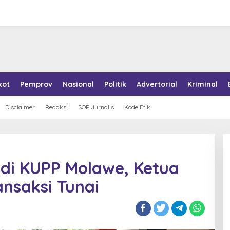
kot
Pemprov
Nasional
Politik
Advertorial
Kriminal
Disclaimer
Redaksi
SOP Jurnalis
Kode Etik
di KUPP Molawe, Ketua
nsaksi Tunai