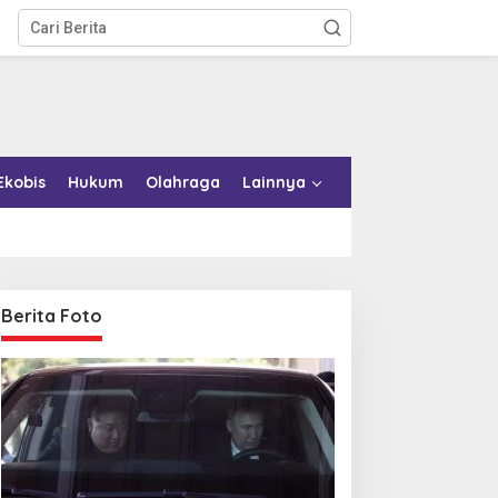
Ekobis
Hukum
Olahraga
Lainnya
Berita Foto