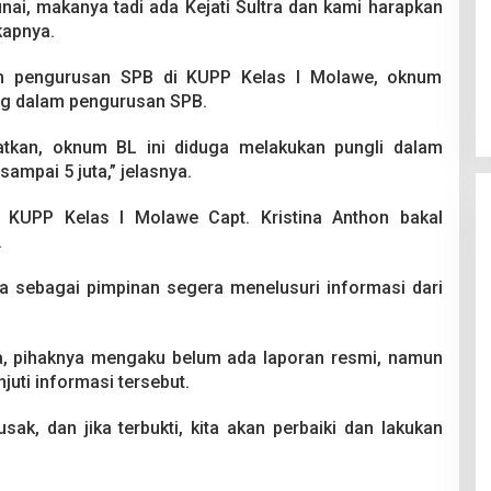
nai, makanya tadi ada Kejati Sultra dan kami harapkan
kapnya.
 pengurusan SPB di KUPP Kelas I Molawe, oknum
ng dalam pengurusan SPB.
patkan, oknum BL ini diduga melakukan pungli dalam
ampai 5 juta,” jelasnya.
 KUPP Kelas I Molawe Capt. Kristina Anthon bakal
.
nya sebagai pimpinan segera menelusuri informasi dari
dia, pihaknya mengaku belum ada laporan resmi, namun
juti informasi tersebut.
ak, dan jika terbukti, kita akan perbaiki dan lakukan