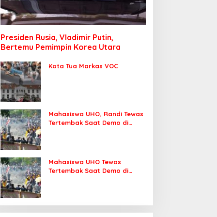
Presiden Rusia, Vladimir Putin,
Bertemu Pemimpin Korea Utara
Kota Tua Markas VOC
Mahasiswa UHO, Randi Tewas
Tertembak Saat Demo di
DPRD Sultra
Mahasiswa UHO Tewas
Tertembak Saat Demo di
Kendari