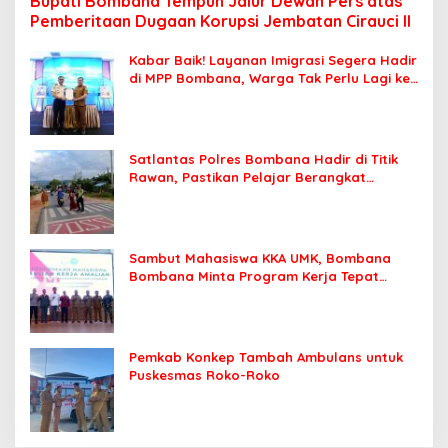
Bupati Bombana Tempuh Jalur Dewan Pers atas
Pemberitaan Dugaan Korupsi Jembatan Cirauci II
Kabar Baik! Layanan Imigrasi Segera Hadir
di MPP Bombana, Warga Tak Perlu Lagi ke
Kendari
Satlantas Polres Bombana Hadir di Titik
Rawan, Pastikan Pelajar Berangkat
Sekolah dengan Aman
Sambut Mahasiswa KKA UMK, Bombana
Bombana Minta Program Kerja Tepat
Sasaran
Pemkab Konkep Tambah Ambulans untuk
Puskesmas Roko-Roko