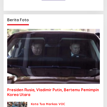
Berita Foto
Presiden Rusia, Vladimir Putin, Bertemu Pemimpin
Korea Utara
Kota Tua Markas VOC