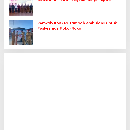
Sasaran
Pemkab Konkep Tambah Ambulans untuk
Puskesmas Roko-Roko