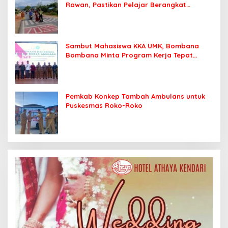
Rawan, Pastikan Pelajar Berangkat
Sekolah dengan Aman
Sambut Mahasiswa KKA UMK, Bombana
Bombana Minta Program Kerja Tepat
Sasaran
Pemkab Konkep Tambah Ambulans untuk
Puskesmas Roko-Roko