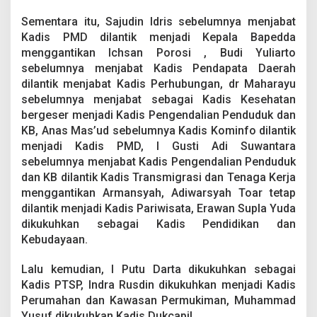
Sementara itu, Sajudin Idris sebelumnya menjabat
Kadis PMD dilantik menjadi Kepala Bapedda
menggantikan Ichsan Porosi , Budi Yuliarto
sebelumnya menjabat Kadis Pendapata Daerah
dilantik menjabat Kadis Perhubungan, dr Maharayu
sebelumnya menjabat sebagai Kadis Kesehatan
bergeser menjadi Kadis Pengendalian Penduduk dan
KB, Anas Mas’ud sebelumnya Kadis Kominfo dilantik
menjadi Kadis PMD, I Gusti Adi Suwantara
sebelumnya menjabat Kadis Pengendalian Penduduk
dan KB dilantik Kadis Transmigrasi dan Tenaga Kerja
menggantikan Armansyah, Adiwarsyah Toar tetap
dilantik menjadi Kadis Pariwisata, Erawan Supla Yuda
dikukuhkan sebagai Kadis Pendidikan dan
Kebudayaan.
Lalu kemudian, I Putu Darta dikukuhkan sebagai
Kadis PTSP, Indra Rusdin dikukuhkan menjadi Kadis
Perumahan dan Kawasan Permukiman, Muhammad
Yusuf dikukuhkan Kadis Dukcapil.