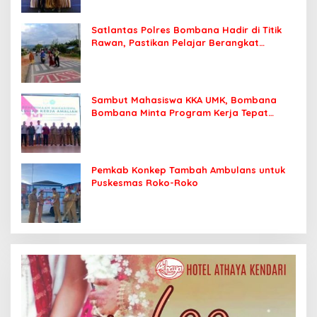
Satlantas Polres Bombana Hadir di Titik
Rawan, Pastikan Pelajar Berangkat
Sekolah dengan Aman
Sambut Mahasiswa KKA UMK, Bombana
Bombana Minta Program Kerja Tepat
Sasaran
Pemkab Konkep Tambah Ambulans untuk
Puskesmas Roko-Roko