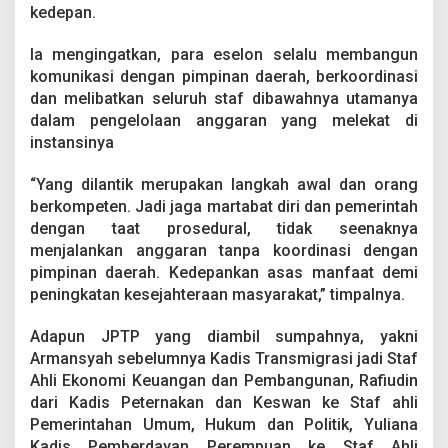
kedepan.
Ia mengingatkan, para eselon selalu membangun
komunikasi dengan pimpinan daerah, berkoordinasi
dan melibatkan seluruh staf dibawahnya utamanya
dalam pengelolaan anggaran yang melekat di
instansinya
“Yang dilantik merupakan langkah awal dan orang
berkompeten. Jadi jaga martabat diri dan pemerintah
dengan taat prosedural, tidak seenaknya
menjalankan anggaran tanpa koordinasi dengan
pimpinan daerah. Kedepankan asas manfaat demi
peningkatan kesejahteraan masyarakat,” timpalnya.
Adapun JPTP yang diambil sumpahnya, yakni
Armansyah sebelumnya Kadis Transmigrasi jadi Staf
Ahli Ekonomi Keuangan dan Pembangunan, Rafiudin
dari Kadis Peternakan dan Keswan ke Staf ahli
Pemerintahan Umum, Hukum dan Politik, Yuliana
Kadis Pemberdayan Perempuan ke Staf Ahli