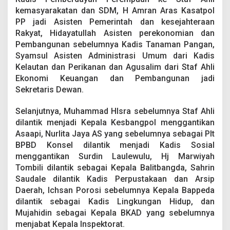
kemasyarakatan dan SDM, H Amran Aras Kasatpol
PP jadi Asisten Pemerintah dan kesejahteraan
Rakyat, Hidayatullah Asisten perekonomian dan
Pembangunan sebelumnya Kadis Tanaman Pangan,
Syamsul Asisten Administrasi Umum dari Kadis
Kelautan dan Perikanan dan Agusalim dari Staf Ahli
Ekonomi Keuangan dan Pembangunan jadi
Sekretaris Dewan.
Selanjutnya, Muhammad HIsra sebelumnya Staf Ahli
dilantik menjadi Kepala Kesbangpol menggantikan
Asaapi, Nurlita Jaya AS yang sebelumnya sebagai Plt
BPBD Konsel dilantik menjadi Kadis Sosial
menggantikan Surdin Laulewulu, Hj Marwiyah
Tombili dilantik sebagai Kepala Balitbangda, Sahrin
Saudale dilantik Kadis Perpustakaan dan Arsip
Daerah, Ichsan Porosi sebelumnya Kepala Bappeda
dilantik sebagai Kadis Lingkungan Hidup, dan
Mujahidin sebagai Kepala BKAD yang sebelumnya
menjabat Kepala Inspektorat.