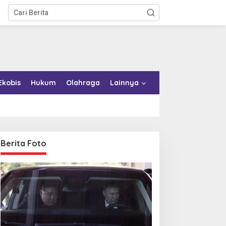
Ekobis
Hukum
Olahraga
Lainnya
Berita Foto