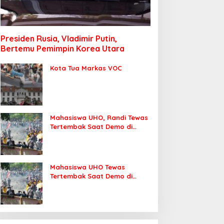
Presiden Rusia, Vladimir Putin,
Bertemu Pemimpin Korea Utara
Kota Tua Markas VOC
Mahasiswa UHO, Randi Tewas
Tertembak Saat Demo di
DPRD Sultra
Mahasiswa UHO Tewas
Tertembak Saat Demo di
Kendari