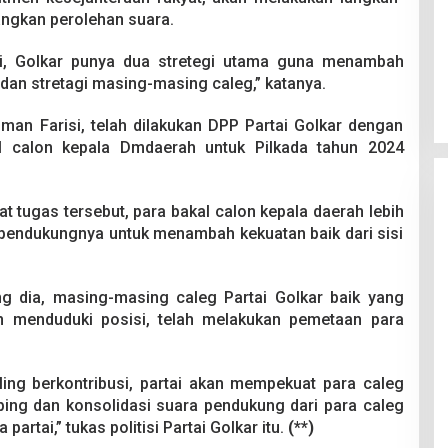
ngkan perolehan suara.
, Golkar punya dua stretegi utama guna menambah
i dan stretagi masing-masing caleg,” katanya.
ahman Farisi, telah dilakukan DPP Partai Golkar dengan
l calon kepala Dmdaerah untuk Pilkada tahun 2024
 tugas tersebut, para bakal calon kepala daerah lebih
 pendukungnya untuk menambah kekuatan baik dari sisi
 dia, masing-masing caleg Partai Golkar baik yang
 menduduki posisi, telah melakukan pemetaan para
aling berkontribusi, partai akan mempekuat para caleg
ng dan konsolidasi suara pendukung dari para caleg
artai,” tukas politisi Partai Golkar itu.
(**)