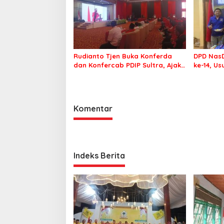
Rudianto Tjen Buka Konferda
DPD NasD
dan Konfercab PDIP Sultra, Ajak
ke-14, U
Kader Tingkatkan Soliditas
Membawa
Komentar
Indeks Berita