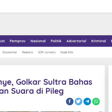
kot
Pemprov
Nasional
Politik
Advertorial
Kriminal
Disclaimer
Redaksi
SOP Jurnalis
Kode Etik
ye, Golkar Sultra Bahas
n Suara di Pileg