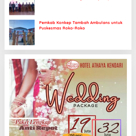
Sasaran
Pemkab Konkep Tambah Ambulans untuk
Puskesmas Roko-Roko