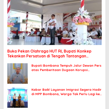
Buka Pekan Olahraga HUT RI, Bupati Konkep
Tekankan Persatuan di Tengah Tantangan
Pembangunan
Bupati Bombana Tempuh Jalur Dewan Pers
atas Pemberitaan Dugaan Korupsi
Jembatan Cirauci II
Kabar Baik! Layanan Imigrasi Segera Hadir
di MPP Bombana, Warga Tak Perlu Lagi ke
Kendari