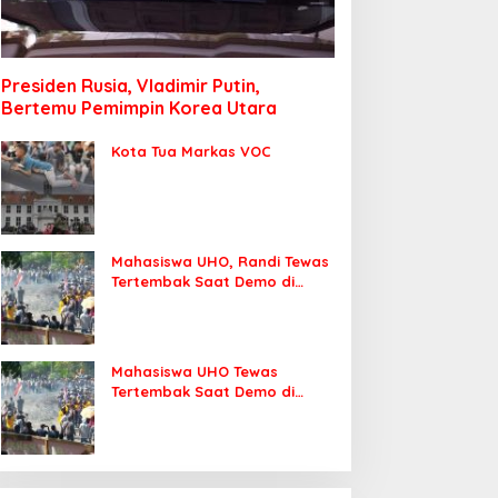
Presiden Rusia, Vladimir Putin,
Bertemu Pemimpin Korea Utara
Kota Tua Markas VOC
Mahasiswa UHO, Randi Tewas
Tertembak Saat Demo di
DPRD Sultra
Mahasiswa UHO Tewas
Tertembak Saat Demo di
Kendari