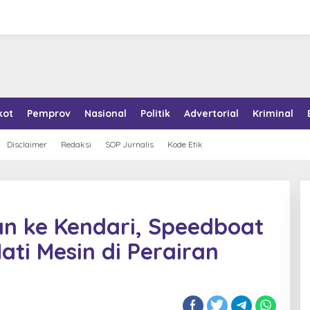
kot
Pemprov
Nasional
Politik
Advertorial
Kriminal
Disclaimer
Redaksi
SOP Jurnalis
Kode Etik
n ke Kendari, Speedboat
ati Mesin di Perairan