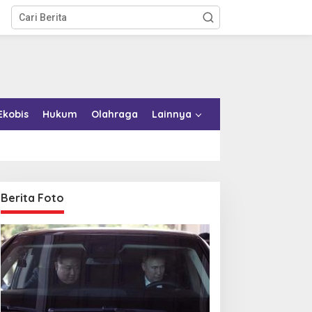
Ekobis
Hukum
Olahraga
Lainnya
Berita Foto