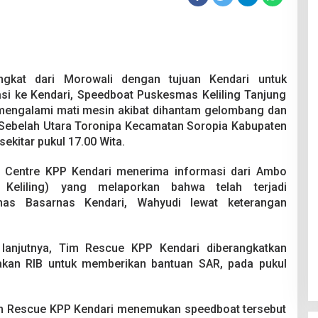
gkat dari Morowali dengan tujuan Kendari untuk
i ke Kendari, Speedboat Puskesmas Keliling Tanjung
mengalami mati mesin akibat dihantam gelombang dan
n Sebelah Utara Toronipa Kecamatan Soropia Kabupaten
ekitar pukul 17.00 Wita.
 Centre KPP Kendari menerima informasi dari Ambo
Keliling) yang melaporkan bahwa telah terjadi
mas Basarnas Kendari, Wahyudi lewat keterangan
 lanjutnya, Tim Rescue KPP Kendari diberangkatkan
an RIB untuk memberikan bantuan SAR, pada pukul
Tim Rescue KPP Kendari menemukan speedboat tersebut