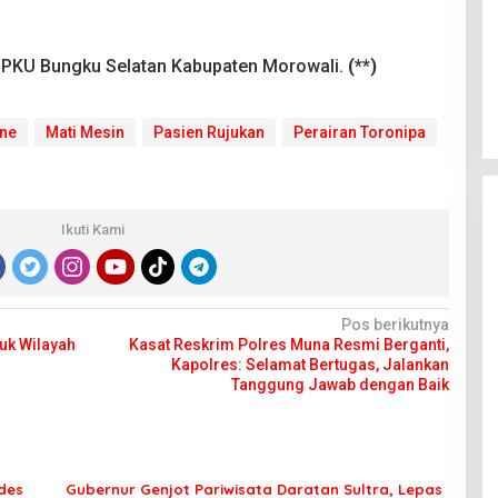
a PKU Bungku Selatan Kabupaten Morowali.
(**)
ne
Mati Mesin
Pasien Rujukan
Perairan Toronipa
Ikuti Kami
Pos berikutnya
uk Wilayah
Kasat Reskrim Polres Muna Resmi Berganti,
Kapolres: Selamat Bertugas, Jalankan
Tanggung Jawab dengan Baik
des
Gubernur Genjot Pariwisata Daratan Sultra, Lepas