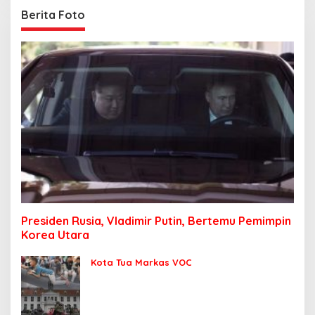
Berita Foto
Presiden Rusia, Vladimir Putin, Bertemu Pemimpin
Korea Utara
Kota Tua Markas VOC