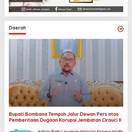
Daerah
Bupati Bombana Tempuh Jalur Dewan Pers atas
Pemberitaan Dugaan Korupsi Jembatan Cirauci II
Kabar Baik! Layanan Imigrasi Segera Hadir