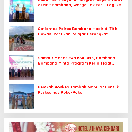
di MPP Bombana, Warga Tak Perlu Lagi ke
Kendari
Satlantas Polres Bombana Hadir di Titik
Rawan, Pastikan Pelajar Berangkat
Sekolah dengan Aman
Sambut Mahasiswa KKA UMK, Bombana
Bombana Minta Program Kerja Tepat
Sasaran
Pemkab Konkep Tambah Ambulans untuk
Puskesmas Roko-Roko