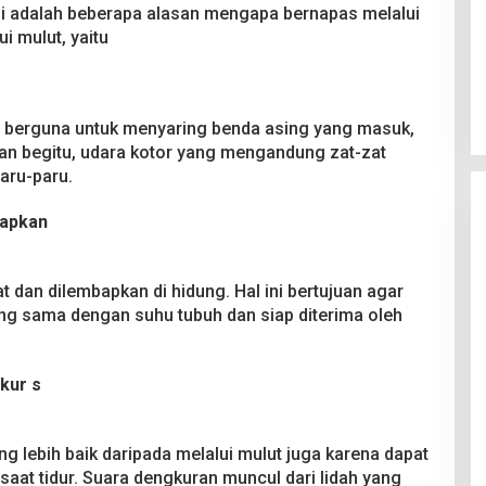
t ini adalah beberapa alasan mengapa bernapas melalui
i mulut, yaitu
g berguna untuk menyaring benda asing yang masuk,
gan begitu, udara kotor yang mengandung zat-zat
aru-paru.
apkan
t dan dilembapkan di hidung. Hal ini bertujuan agar
ang sama dengan suhu tubuh dan siap diterima oleh
kur s
 lebih baik daripada melalui mulut juga karena dapat
aat tidur. Suara dengkuran muncul dari lidah yang