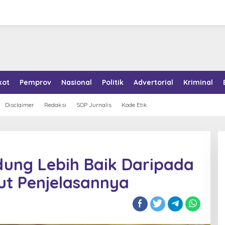
kot
Pemprov
Nasional
Politik
Advertorial
Kriminal
Disclaimer
Redaksi
SOP Jurnalis
Kode Etik
dung Lebih Baik Daripada
kut Penjelasannya