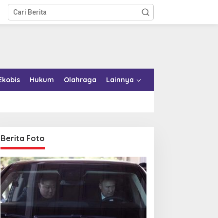
Ekobis
Hukum
Olahraga
Lainnya
Berita Foto