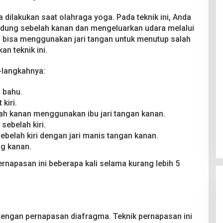
dilakukan saat olahraga yoga. Pada teknik ini, Anda
idung sebelah kanan dan mengeluarkan udara melalui
da bisa menggunakan jari tangan untuk menutup salah
n teknik ini.
h-langkahnya:
 bahu.
 kiri.
ah kanan menggunakan ibu jari tangan kanan.
sebelah kiri.
sebelah kiri dengan jari manis tangan kanan.
g kanan.
rnapasan ini beberapa kali selama kurang lebih 5
dengan pernapasan diafragma. Teknik pernapasan ini