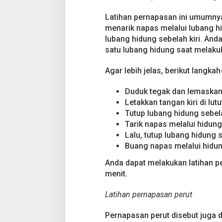
Latihan pernapasan ini umumnya 
menarik napas melalui lubang h
lubang hidung sebelah kiri. An
satu lubang hidung saat melakuka
Agar lebih jelas, berikut langka
Duduk tegak dan lemaskan
Letakkan tangan kiri di lutut
Tutup lubang hidung sebel
Tarik napas melalui hidung 
Lalu, tutup lubang hidung 
Buang napas melalui hidun
Anda dapat melakukan latihan pe
menit.
Latihan pernapasan perut
Pernapasan perut disebut juga 