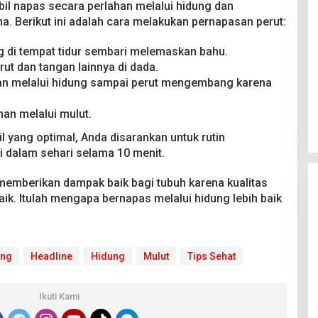
l napas secara perlahan melalui hidung dan
 Berikut ini adalah cara melakukan pernapasan perut:
g di tempat tidur sembari melemaskan bahu.
rut dan tangan lainnya di dada.
han melalui hidung sampai perut mengembang karena
an melalui mulut.
l yang optimal, Anda disarankan untuk rutin
 dalam sehari selama 10 menit.
memberikan dampak baik bagi tubuh karena kualitas
aik. Itulah mengapa bernapas melalui hidung lebih baik
ung
Headline
Hidung
Mulut
Tips Sehat
Ikuti Kami