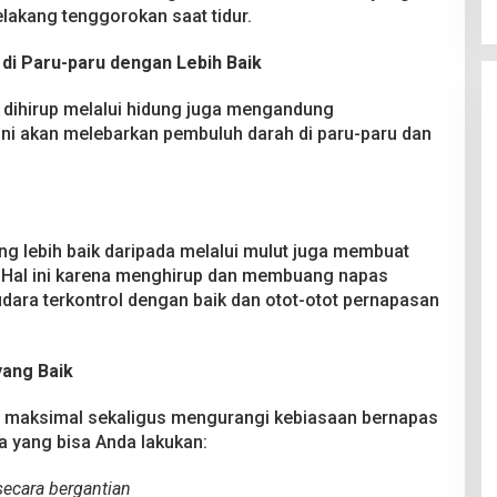
elakang tenggorokan saat tidur.
di Paru-paru dengan Lebih Baik
ng dihirup melalui hidung juga mengandung
 ini akan melebarkan pembuluh darah di paru-paru dan
g lebih baik daripada melalui mulut juga membuat
. Hal ini karena menghirup dan membuang napas
dara terkontrol dengan baik dan otot-otot pernapasan
yang Baik
an maksimal sekaligus mengurangi kebiasaan bernapas
a yang bisa Anda lakukan:
secara bergantian