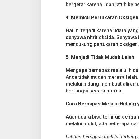
bergetar karena lidah jatuh ke b
4. Memicu Pertukaran Oksigen 
Hal ini terjadi karena udara ya
senyawa nitrit oksida. Senyawa
mendukung pertukaran oksigen.
5. Menjadi Tidak Mudah Lelah
Mengapa bernapas melalui hidun
Anda tidak mudah merasa lelah
melalui hidung membuat aliran u
berfungsi secara normal.
Cara Bernapas Melalui Hidung 
Agar udara bisa terhirup deng
melalui mulut, ada beberapa car
Latihan bernapas melalui hidung 