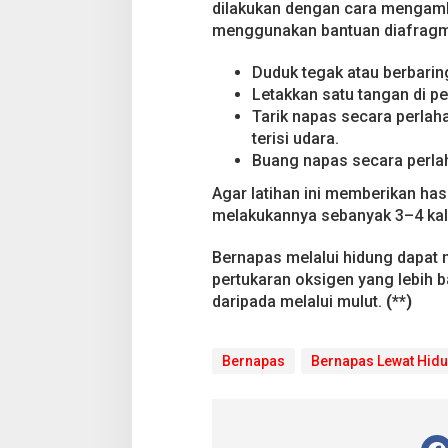
dilakukan dengan cara mengambi
menggunakan bantuan diafragma.
Duduk tegak atau berbarin
Letakkan satu tangan di pe
Tarik napas secara perla
terisi udara.
Buang napas secara perlah
Agar latihan ini memberikan hasi
melakukannya sebanyak 3–4 kali
Bernapas melalui hidung dapat 
pertukaran oksigen yang lebih b
daripada melalui mulut.
(**)
Bernapas
Bernapas Lewat Hid