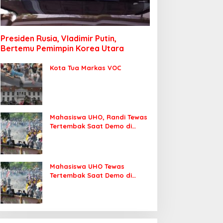
Presiden Rusia, Vladimir Putin,
Bertemu Pemimpin Korea Utara
Kota Tua Markas VOC
Mahasiswa UHO, Randi Tewas
Tertembak Saat Demo di
DPRD Sultra
Mahasiswa UHO Tewas
Tertembak Saat Demo di
Kendari