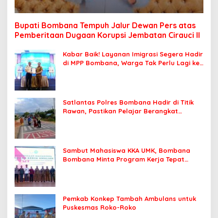
Bupati Bombana Tempuh Jalur Dewan Pers atas
Pemberitaan Dugaan Korupsi Jembatan Cirauci II
Kabar Baik! Layanan Imigrasi Segera Hadir
di MPP Bombana, Warga Tak Perlu Lagi ke
Kendari
Satlantas Polres Bombana Hadir di Titik
Rawan, Pastikan Pelajar Berangkat
Sekolah dengan Aman
Sambut Mahasiswa KKA UMK, Bombana
Bombana Minta Program Kerja Tepat
Sasaran
Pemkab Konkep Tambah Ambulans untuk
Puskesmas Roko-Roko