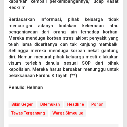
kabarkan kembali perkembangannya,” ucap Kasat
Reskrim.
Berdasarkan informasi, pihak keluarga tidak
mencurigai adanya tindakan kekerasan atau
penganiayaan dari orang lain terhadap korban.
Mereka menduga korban stres akibat penyakit yang
telah lama dideritanya dan tak kunjung membaik.
Sehingga mereka menduga korban nekat gantung
diri. Namun menurut pihak keluarga mesti dilakukan
visum terlebih dahulu sesuai SOP dari pihak
kepolisian. Mereka harus bersabar menunggu untuk
pelaksanaan Fardhu Kifayah.
(**)
Penulis: Helman
Bikin Geger
Ditemukan
Headline
Pohon
Tewas Tergantung
Warga Simeulue