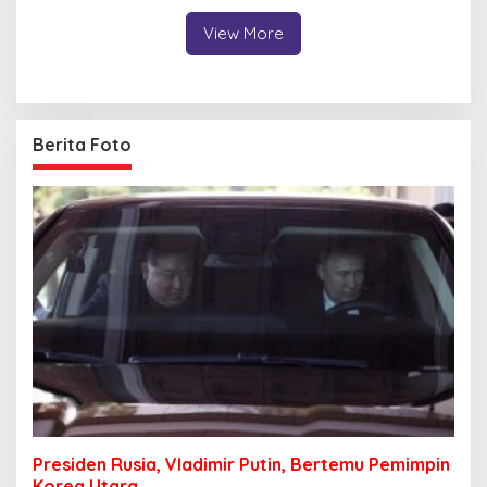
Penanganan Aduan
View More
Berita Foto
Presiden Rusia, Vladimir Putin, Bertemu Pemimpin
Korea Utara