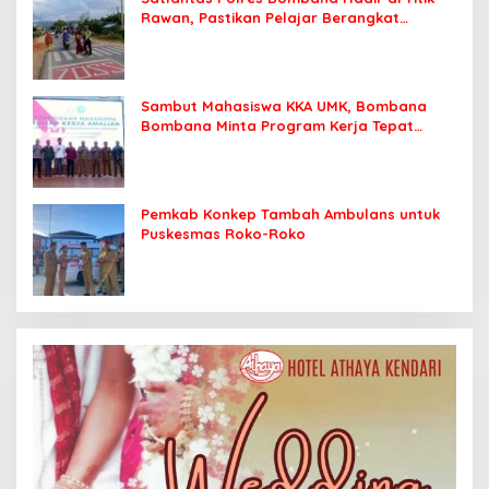
Rawan, Pastikan Pelajar Berangkat
Sekolah dengan Aman
Sambut Mahasiswa KKA UMK, Bombana
Bombana Minta Program Kerja Tepat
Sasaran
Pemkab Konkep Tambah Ambulans untuk
Puskesmas Roko-Roko