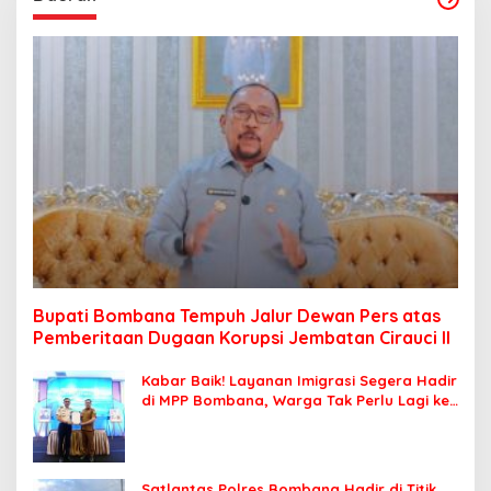
Bupati Bombana Tempuh Jalur Dewan Pers atas
Pemberitaan Dugaan Korupsi Jembatan Cirauci II
Kabar Baik! Layanan Imigrasi Segera Hadir
di MPP Bombana, Warga Tak Perlu Lagi ke
Kendari
Satlantas Polres Bombana Hadir di Titik