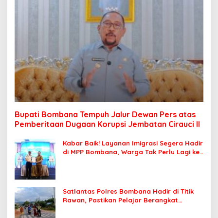
Bupati Bombana Tempuh Jalur Dewan Pers atas
Pemberitaan Dugaan Korupsi Jembatan Cirauci II
Kabar Baik! Layanan Imigrasi Segera Hadir
di MPP Bombana, Warga Tak Perlu Lagi ke
Kendari
Satlantas Polres Bombana Hadir di Titik
Rawan, Pastikan Pelajar Berangkat
Sekolah dengan Aman