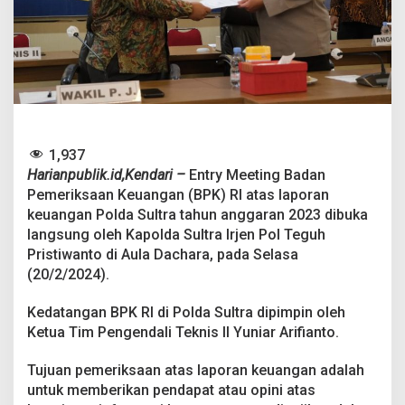
a
n
K
e
u
a
n
g
a
n
1,937
P
Harianpublik.id,Kendari –
Entry Meeting Badan
o
Pemeriksaan Keuangan (BPK) RI atas laporan
l
keuangan Polda Sultra tahun anggaran 2023 dibuka
d
a
langsung oleh Kapolda Sultra Irjen Pol Teguh
S
Pristiwanto di Aula Dachara, pada Selasa
u
(20/2/2024).
l
t
Kedatangan BPK RI di Polda Sultra dipimpin oleh
r
a
Ketua Tim Pengendali Teknis II Yuniar Arifianto.
Tujuan pemeriksaan atas laporan keuangan adalah
untuk memberikan pendapat atau opini atas