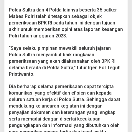
Polda Sultra dan 4 Polda lainnya beserta 35 satker
Mabes Polri telah ditetapkan sebagai objek
pemeriksaan BPK RI pada tahun ini dengan tujuan
akhir untuk memberikan opini atas laporan keuangan
Polri tahun anggaran 2023.
“Saya selaku pimpinan mewakili seluruh jajaran
Polda Sultra menyambut baik rangkaian
pemeriksaan yang akan dilaksanakan oleh BPK RI
selama berada di Polda Sultra,” tutur Irjen Pol Teguh
Pristiwanto.
Dia berharap selama pemeriksaan dapat tercipta
komunikasi yang efektif dan efisien dan kepada
seluruh satuan kerja di Polda Sutra. Sehingga dapat
mendukung kelancaran kegiatan ini dengan
penyajian dokumen dan keterangan yang lengkap
serta memadai dengan disertai kecukupan
pengungkapan dan informasi yang dibutuhkan oleh
para pemeriksa secara tertib dan tepat waktu.