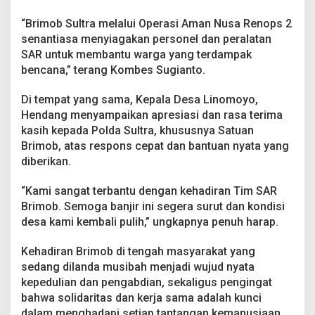
“Brimob Sultra melalui Operasi Aman Nusa Renops 2
senantiasa menyiagakan personel dan peralatan
SAR untuk membantu warga yang terdampak
bencana,” terang Kombes Sugianto.
Di tempat yang sama, Kepala Desa Linomoyo,
Hendang menyampaikan apresiasi dan rasa terima
kasih kepada Polda Sultra, khususnya Satuan
Brimob, atas respons cepat dan bantuan nyata yang
diberikan.
“Kami sangat terbantu dengan kehadiran Tim SAR
Brimob. Semoga banjir ini segera surut dan kondisi
desa kami kembali pulih,” ungkapnya penuh harap.
Kehadiran Brimob di tengah masyarakat yang
sedang dilanda musibah menjadi wujud nyata
kepedulian dan pengabdian, sekaligus pengingat
bahwa solidaritas dan kerja sama adalah kunci
dalam menghadapi setiap tantangan kemanusiaan.