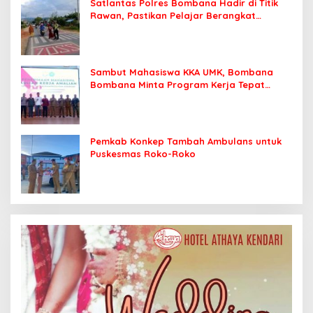
Satlantas Polres Bombana Hadir di Titik
Rawan, Pastikan Pelajar Berangkat
Sekolah dengan Aman
Sambut Mahasiswa KKA UMK, Bombana
Bombana Minta Program Kerja Tepat
Sasaran
Pemkab Konkep Tambah Ambulans untuk
Puskesmas Roko-Roko