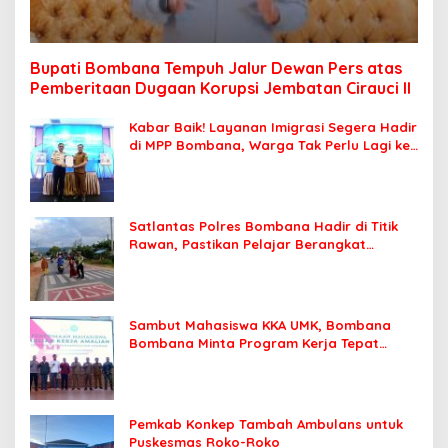
Bupati Bombana Tempuh Jalur Dewan Pers atas
Pemberitaan Dugaan Korupsi Jembatan Cirauci II
Kabar Baik! Layanan Imigrasi Segera Hadir
di MPP Bombana, Warga Tak Perlu Lagi ke
Kendari
Satlantas Polres Bombana Hadir di Titik
Rawan, Pastikan Pelajar Berangkat
Sekolah dengan Aman
Sambut Mahasiswa KKA UMK, Bombana
Bombana Minta Program Kerja Tepat
Sasaran
Pemkab Konkep Tambah Ambulans untuk
Puskesmas Roko-Roko