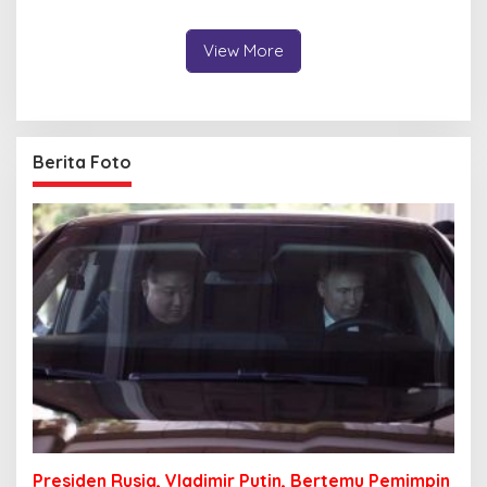
Juta dari Media Sosial
View More
Berita Foto
Presiden Rusia, Vladimir Putin, Bertemu Pemimpin