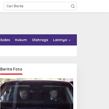
Ekobis
Hukum
Olahraga
Lainnya
Berita Foto