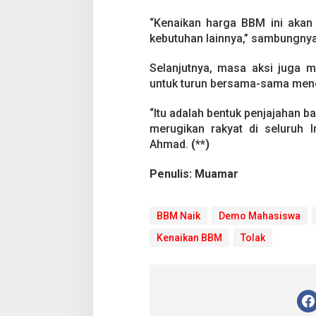
“Kenaikan harga BBM ini akan
kebutuhan lainnya,” sambungnya
Selanjutnya, masa aksi juga me
untuk turun bersama-sama meno
“Itu adalah bentuk penjajahan 
merugikan rakyat di seluruh 
Ahmad.
(**)
Penulis: Muamar
BBM Naik
Demo Mahasiswa
Kenaikan BBM
Tolak