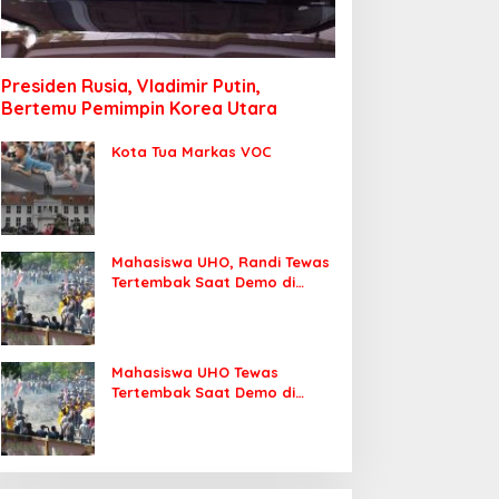
Presiden Rusia, Vladimir Putin,
Bertemu Pemimpin Korea Utara
Kota Tua Markas VOC
Mahasiswa UHO, Randi Tewas
Tertembak Saat Demo di
DPRD Sultra
Mahasiswa UHO Tewas
Tertembak Saat Demo di
Kendari