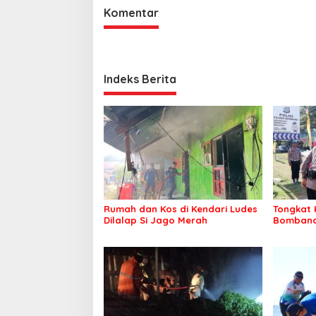
Komentar
Indeks Berita
Rumah dan Kos di Kendari Ludes
Tongkat 
Dilalap Si Jago Merah
Bombana 
Irwandhy
Kepolisi