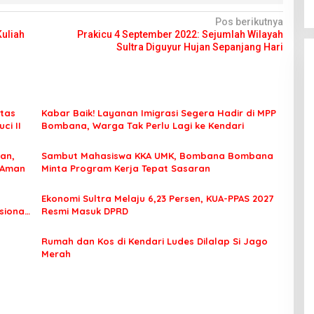
Pos berikutnya
uliah
Prakicu 4 September 2022: Sejumlah Wilayah
Sultra Diguyur Hujan Sepanjang Hari
tas
Kabar Baik! Layanan Imigrasi Segera Hadir di MPP
ci II
Bombana, Warga Tak Perlu Lagi ke Kendari
an,
Sambut Mahasiswa KKA UMK, Bombana Bombana
 Aman
Minta Program Kerja Tepat Sasaran
Ekonomi Sultra Melaju 6,23 Persen, KUA-PPAS 2027
sional
Resmi Masuk DPRD
Rumah dan Kos di Kendari Ludes Dilalap Si Jago
Merah