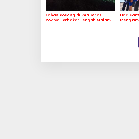
Lahan Kosong di Perumnas
Dari Pan
Poasia Terbakar Tengah Malam
Mengirim
Kepeduli