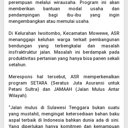
perempuan melalui wirausaha. Program ini akan
a
n
memberikan bantuan modal usaha dan
pendampingan bagi ibu-ibu yang ingin
mengembangkan atau memulai usaha.
Di Kelurahan Iwoitombo, Kecamatan Mowewe, ASR
menanggapi keluhan warga terkait pembangunan
bendungan yang terbengkalai dan masalah
insfraktruktur jalan. Masalah ini berdampak pada
produktivitas pertanian yang hanya bisa panen sekali
setahun.
Merespons hal tersebut, ASR memperkenalkan
program SETARA (Seratus Juta Asuransi untuk
Petani Sultra) dan JAMAAH (Jalan Mulus Antar
Wilayah).
“Jalan mulus di Sulawesi Tenggara bukan suatu
yang mustahil, mengingat ketersediaan bahan baku
aspal terbaik di Indonesia bahkan dunia ada di sini.
Yang diperlukan hanya komitmen dan kemampuan