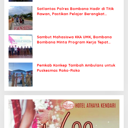
Satlantas Polres Bombana Hadir di Titik
Rawan, Pastikan Pelajar Berangkat
Sekolah dengan Aman
Sambut Mahasiswa KKA UMK, Bombana
Bombana Minta Program Kerja Tepat
Sasaran
Pemkab Konkep Tambah Ambulans untuk
Puskesmas Roko-Roko