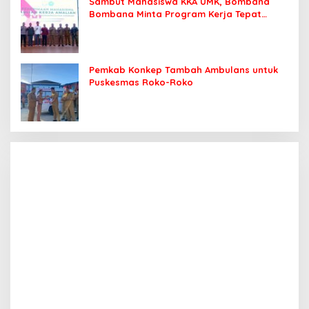
Sambut Mahasiswa KKA UMK, Bombana
Bombana Minta Program Kerja Tepat
Sasaran
Pemkab Konkep Tambah Ambulans untuk
Puskesmas Roko-Roko