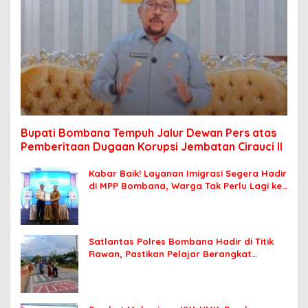
Bupati Bombana Tempuh Jalur Dewan Pers atas
Pemberitaan Dugaan Korupsi Jembatan Cirauci II
Kabar Baik! Layanan Imigrasi Segera Hadir
di MPP Bombana, Warga Tak Perlu Lagi ke
Kendari
Satlantas Polres Bombana Hadir di Titik
Rawan, Pastikan Pelajar Berangkat
Sekolah dengan Aman