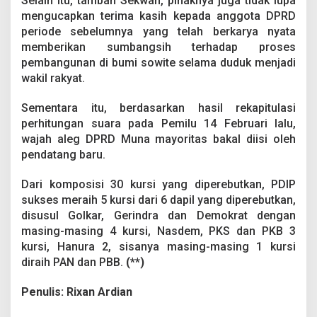
Selain itu, tambah Sekwan, pihaknya juga tidak lupa
mengucapkan terima kasih kepada anggota DPRD
periode sebelumnya yang telah berkarya nyata
memberikan sumbangsih terhadap proses
pembangunan di bumi sowite selama duduk menjadi
wakil rakyat.
Sementara itu, berdasarkan hasil rekapitulasi
perhitungan suara pada Pemilu 14 Februari lalu,
wajah aleg DPRD Muna mayoritas bakal diisi oleh
pendatang baru.
Dari komposisi 30 kursi yang diperebutkan, PDIP
sukses meraih 5 kursi dari 6 dapil yang diperebutkan,
disusul Golkar, Gerindra dan Demokrat dengan
masing-masing 4 kursi, Nasdem, PKS dan PKB 3
kursi, Hanura 2, sisanya masing-masing 1 kursi
diraih PAN dan PBB.
(**)
Penulis: Rixan Ardian