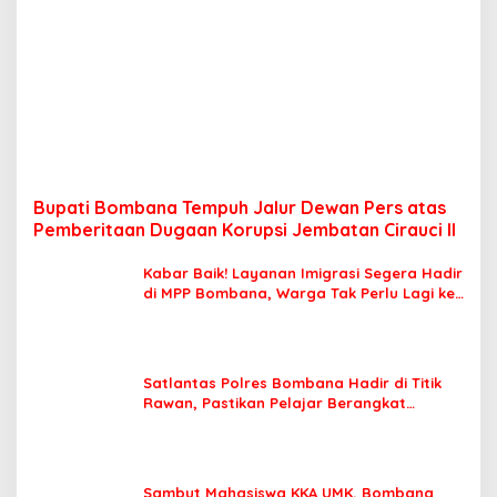
Bupati Bombana Tempuh Jalur Dewan Pers atas
Pemberitaan Dugaan Korupsi Jembatan Cirauci II
Kabar Baik! Layanan Imigrasi Segera Hadir
di MPP Bombana, Warga Tak Perlu Lagi ke
Kendari
Satlantas Polres Bombana Hadir di Titik
Rawan, Pastikan Pelajar Berangkat
Sekolah dengan Aman
Sambut Mahasiswa KKA UMK, Bombana