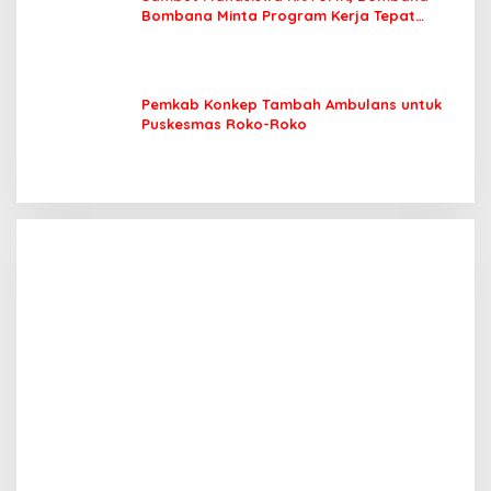
Bombana Minta Program Kerja Tepat
Sasaran
Pemkab Konkep Tambah Ambulans untuk
Puskesmas Roko-Roko