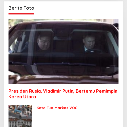
Berita Foto
Presiden Rusia, Vladimir Putin, Bertemu Pemimpin
Korea Utara
Kota Tua Markas VOC