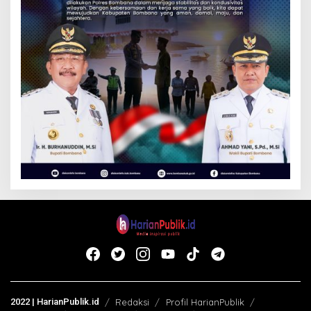
2022 | HarianPublik.id
Redaksi
Profil HarianPublik