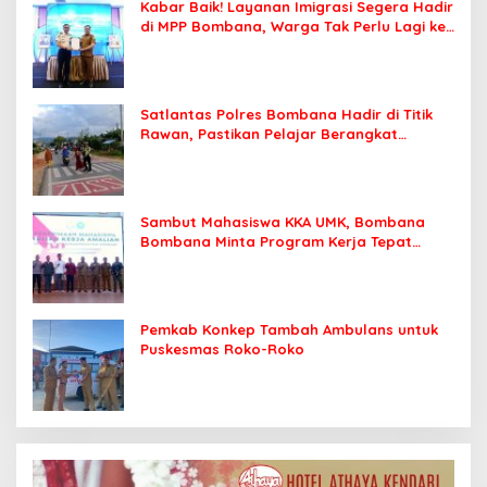
Kabar Baik! Layanan Imigrasi Segera Hadir
di MPP Bombana, Warga Tak Perlu Lagi ke
Kendari
Satlantas Polres Bombana Hadir di Titik
Rawan, Pastikan Pelajar Berangkat
Sekolah dengan Aman
Sambut Mahasiswa KKA UMK, Bombana
Bombana Minta Program Kerja Tepat
Sasaran
Pemkab Konkep Tambah Ambulans untuk
Puskesmas Roko-Roko