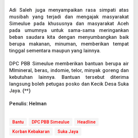
y
a
Adi Saleh juga menyampaikan rasa simpati atas
musibah yang terjadi dan mengajak masyarakat
Simeulue pada khususnya dan masyarakat Aceh
pada umumnya untuk sama-sama meringankan
beban saudara kita dengan menyumbangkan baik
berupa makanan, minuman, memberikan tempat
tinggal sementara maupun yang lainnya.
DPC PBB Simeulue memberikan bantuan berupa air
Mlmineral, beras, indomie, telor, minyak goreng dan
kebutuhan lainnya. Bantuan tersebut diterima
langsung boleh petugas posko dan Kecik Desa Suka
Jaya
. (**)
Penulis: Helman
Bantu
DPC PBB Simeulue
Headline
Korban Kebakaran
Suka Jaya