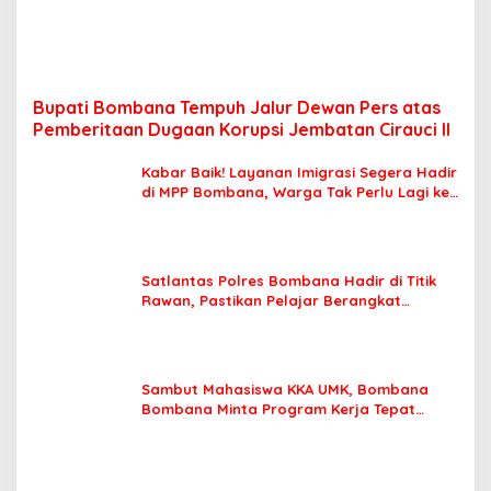
Bupati Bombana Tempuh Jalur Dewan Pers atas
Pemberitaan Dugaan Korupsi Jembatan Cirauci II
Kabar Baik! Layanan Imigrasi Segera Hadir
di MPP Bombana, Warga Tak Perlu Lagi ke
Kendari
Satlantas Polres Bombana Hadir di Titik
Rawan, Pastikan Pelajar Berangkat
Sekolah dengan Aman
Sambut Mahasiswa KKA UMK, Bombana
Bombana Minta Program Kerja Tepat
Sasaran