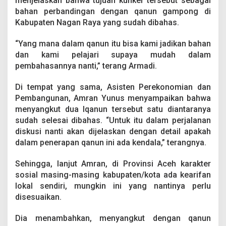
menjelaskan bahwa tujuan kunker tersebut sebagai
bahan perbandingan dengan qanun gampong di
Kabupaten Nagan Raya yang sudah dibahas.
“Yang mana dalam qanun itu bisa kami jadikan bahan
dan kami pelajari supaya mudah dalam
pembahasannya nanti,” terang Armadi.
Di tempat yang sama, Asisten Perekonomian dan
Pembangunan, Amran Yunus menyampaikan bahwa
menyangkut dua lqanun tersebut satu diantaranya
sudah selesai dibahas. “Untuk itu dalam perjalanan
diskusi nanti akan dijelaskan dengan detail apakah
dalam penerapan qanun ini ada kendala,” terangnya.
Sehingga, lanjut Amran, di Provinsi Aceh karakter
sosial masing-masing kabupaten/kota ada kearifan
lokal sendiri, mungkin ini yang nantinya perlu
disesuaikan.
Dia menambahkan, menyangkut dengan qanun