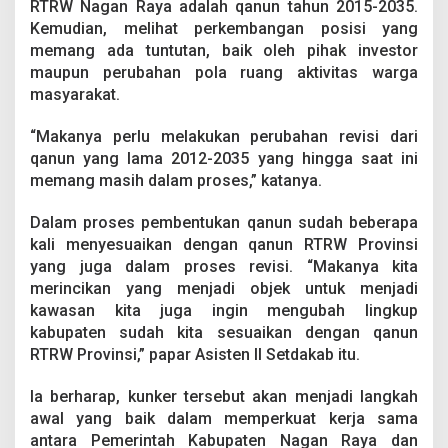
RTRW Nagan Raya adalah qanun tahun 2015-2035.
Kemudian, melihat perkembangan posisi yang
memang ada tuntutan, baik oleh pihak investor
maupun perubahan pola ruang aktivitas warga
masyarakat.
“Makanya perlu melakukan perubahan revisi dari
qanun yang lama 2012-2035 yang hingga saat ini
memang masih dalam proses,” katanya.
Dalam proses pembentukan qanun sudah beberapa
kali menyesuaikan dengan qanun RTRW Provinsi
yang juga dalam proses revisi. “Makanya kita
merincikan yang menjadi objek untuk menjadi
kawasan kita juga ingin mengubah lingkup
kabupaten sudah kita sesuaikan dengan qanun
RTRW Provinsi,” papar Asisten ll Setdakab itu.
Ia berharap, kunker tersebut akan menjadi langkah
awal yang baik dalam memperkuat kerja sama
antara Pemerintah Kabupaten Nagan Raya dan