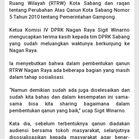
Ruang Wilayah (RTRW) Kota Sabang dan raqan
tentang Perubahan Atas Qanun Kota Sabang Nomor
5 Tahun 2010 tentang Pemerintahan Gampong.
Ketua Komisi IV DPRK Nagan Raya Sigit Winarno
mengucapkan terima kasih kepada tim DPRK Sabang
yang sudah meluangkan waktunya berkunjung ke
Nagan Raya.
Ia menyebutkan bahwa dalam pembentukan qanun
RTRW Nagan Raya ada beberapa bagian yang masih
dalam tahap sosialisasi.
“Namun demikian sudah ada juga diselesaikan dan
sudah kita bahas dan dalam kesempatan ini sama-
sama bisa kita sharing bagaimana dalam
pembentukan qanun yang baik,” ucap Sigit Winarno.
Kata dia, sebelum terbentuknya qanun diadakan
audiensi bersama tokoh masyarakat, selanjutnya
disosialisasikan kepada masyarakat agar benar-