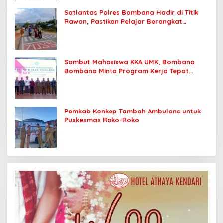
Satlantas Polres Bombana Hadir di Titik
Rawan, Pastikan Pelajar Berangkat
Sekolah dengan Aman
Sambut Mahasiswa KKA UMK, Bombana
Bombana Minta Program Kerja Tepat
Sasaran
Pemkab Konkep Tambah Ambulans untuk
Puskesmas Roko-Roko