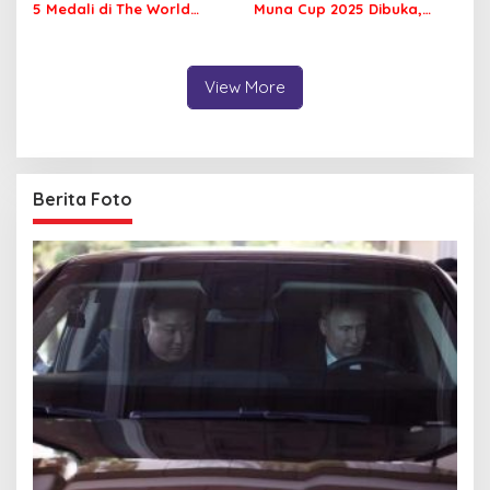
5 Medali di The World
Muna Cup 2025 Dibuka,
Games 2025 Chengdu
Diikuti 42 Klub se Sultra
View More
Berita Foto