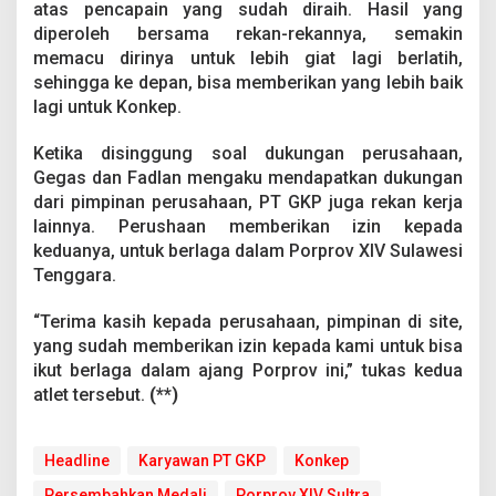
atas pencapain yang sudah diraih. Hasil yang
diperoleh bersama rekan-rekannya, semakin
memacu dirinya untuk lebih giat lagi berlatih,
sehingga ke depan, bisa memberikan yang lebih baik
lagi untuk Konkep.
Ketika disinggung soal dukungan perusahaan,
Gegas dan Fadlan mengaku mendapatkan dukungan
dari pimpinan perusahaan, PT GKP juga rekan kerja
lainnya. Perushaan memberikan izin kepada
keduanya, untuk berlaga dalam Porprov XIV Sulawesi
Tenggara.
“Terima kasih kepada perusahaan, pimpinan di site,
yang sudah memberikan izin kepada kami untuk bisa
ikut berlaga dalam ajang Porprov ini,” tukas kedua
atlet tersebut.
(**)
Headline
Karyawan PT GKP
Konkep
Persembahkan Medali
Porprov XIV Sultra