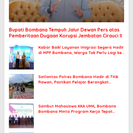
Bupati Bombana Tempuh Jalur Dewan Pers atas
Pemberitaan Dugaan Korupsi Jembatan Cirauci II
Kabar Baik! Layanan Imigrasi Segera Hadir
di MPP Bombana, Warga Tak Perlu Lagi ke
Kendari
Satlantas Polres Bombana Hadir di Titik
Rawan, Pastikan Pelajar Berangkat
Sekolah dengan Aman
Sambut Mahasiswa KKA UMK, Bombana
Bombana Minta Program Kerja Tepat
Sasaran