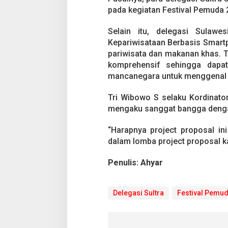
pada kegiatan Festival Pemuda 
Selain itu, delegasi Sulaw
Kepariwisataan Berbasis Smartp
pariwisata dan makanan khas. T
komprehensif sehingga dapa
mancanegara untuk menggenal p
Tri Wibowo S selaku Kordinato
mengaku sanggat bangga dengan 
“Harapnya project proposal in
dalam lomba project proposal kal
Penulis: Ahyar
Delegasi Sultra
Festival Pemu