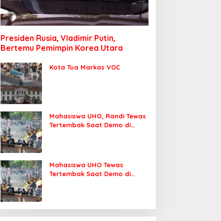
Presiden Rusia, Vladimir Putin,
Bertemu Pemimpin Korea Utara
Kota Tua Markas VOC
Mahasiswa UHO, Randi Tewas
Tertembak Saat Demo di
DPRD Sultra
Mahasiswa UHO Tewas
Tertembak Saat Demo di
Kendari