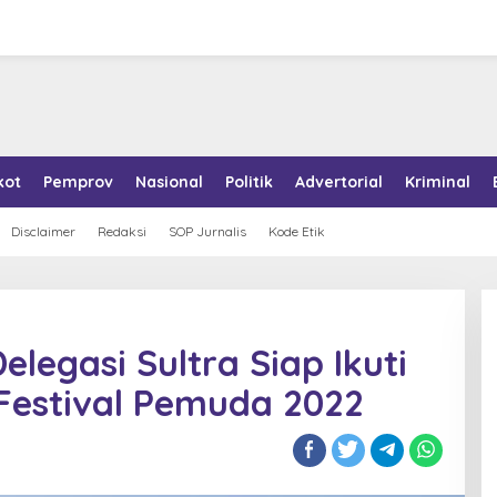
kot
Pemprov
Nasional
Politik
Advertorial
Kriminal
Disclaimer
Redaksi
SOP Jurnalis
Kode Etik
legasi Sultra Siap Ikuti
 Festival Pemuda 2022