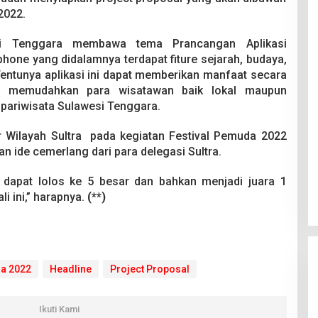
2022.
esi Tenggara membawa tema Prancangan Aplikasi
hone yang didalamnya terdapat fiture sejarah, budaya,
entunya aplikasi ini dapat memberikan manfaat secara
t memudahkan para wisatawan baik lokal maupun
ariwisata Sulawesi Tenggara.
r Wilayah Sultra pada kegiatan Festival Pemuda 2022
ide cemerlang dari para delegasi Sultra.
i dapat lolos ke 5 besar dan bahkan menjadi juara 1
i ini,” harapnya.
(**)
da 2022
Headline
Project Proposal
Ikuti Kami