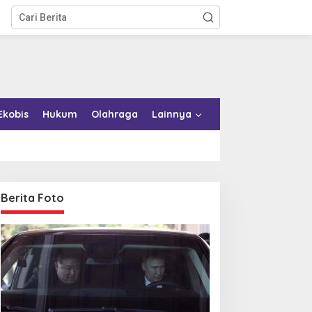
Ekobis
Hukum
Olahraga
Lainnya
Berita Foto