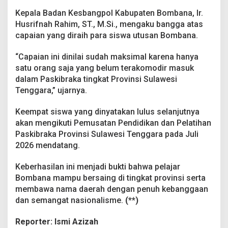
n
Kepala Badan Kesbangpol Kabupaten Bombana, Ir.
s
Husrifnah Rahim, ST., M.Si., mengaku bangga atas
i
capaian yang diraih para siswa utusan Bombana.
“Capaian ini dinilai sudah maksimal karena hanya
satu orang saja yang belum terakomodir masuk
dalam Paskibraka tingkat Provinsi Sulawesi
Tenggara,” ujarnya.
Keempat siswa yang dinyatakan lulus selanjutnya
akan mengikuti Pemusatan Pendidikan dan Pelatihan
Paskibraka Provinsi Sulawesi Tenggara pada Juli
2026 mendatang.
Keberhasilan ini menjadi bukti bahwa pelajar
Bombana mampu bersaing di tingkat provinsi serta
membawa nama daerah dengan penuh kebanggaan
dan semangat nasionalisme.
(**)
Reporter: Ismi Azizah