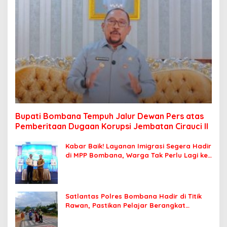
Bupati Bombana Tempuh Jalur Dewan Pers atas
Pemberitaan Dugaan Korupsi Jembatan Cirauci II
Kabar Baik! Layanan Imigrasi Segera Hadir
di MPP Bombana, Warga Tak Perlu Lagi ke
Kendari
Satlantas Polres Bombana Hadir di Titik
Rawan, Pastikan Pelajar Berangkat
Sekolah dengan Aman