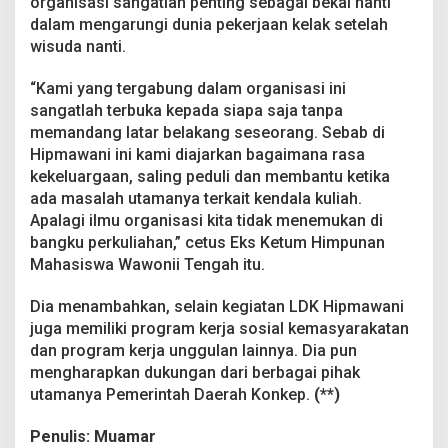
organisasi sangatlah penting sebagai bekal nanti
dalam mengarungi dunia pekerjaan kelak setelah
wisuda nanti.
“Kami yang tergabung dalam organisasi ini
sangatlah terbuka kepada siapa saja tanpa
memandang latar belakang seseorang. Sebab di
Hipmawani ini kami diajarkan bagaimana rasa
kekeluargaan, saling peduli dan membantu ketika
ada masalah utamanya terkait kendala kuliah.
Apalagi ilmu organisasi kita tidak menemukan di
bangku perkuliahan,” cetus Eks Ketum Himpunan
Mahasiswa Wawonii Tengah itu.
Dia menambahkan, selain kegiatan LDK Hipmawani
juga memiliki program kerja sosial kemasyarakatan
dan program kerja unggulan lainnya. Dia pun
mengharapkan dukungan dari berbagai pihak
utamanya Pemerintah Daerah Konkep.
(**)
Penulis: Muamar