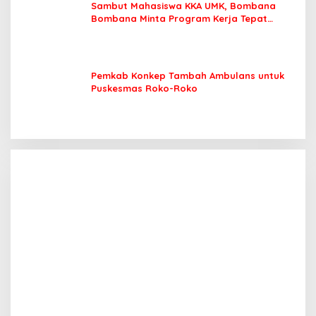
Sambut Mahasiswa KKA UMK, Bombana
Bombana Minta Program Kerja Tepat
Sasaran
Pemkab Konkep Tambah Ambulans untuk
Puskesmas Roko-Roko