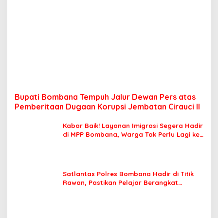
Bupati Bombana Tempuh Jalur Dewan Pers atas
Pemberitaan Dugaan Korupsi Jembatan Cirauci II
Kabar Baik! Layanan Imigrasi Segera Hadir
di MPP Bombana, Warga Tak Perlu Lagi ke
Kendari
Satlantas Polres Bombana Hadir di Titik
Rawan, Pastikan Pelajar Berangkat
Sekolah dengan Aman