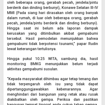
oleh beberapa orang, gerabah pecah, jendela/pintu
berderik dan dinding berbunyi), Konawe Selatan III-IV
MMI (Pada siang hari dirasakan oleh orang banyak
dalam rumah, di luar oleh beberapa orang, gerabah
pecah, jendela/pintu berderik dan dinding berbunyi).
Hingga saat ini belum ada laporan dampak
kerusakan yang ditimbulkan akibat gempabumi
tersebut. Hasil pemodelan menunjukkan bahwa
gempabumi tidak berpotensi tsunami,” papar Rudin
lewat keterangan tertulisnya.
Hingga pukul 10.25 WITA, sambung dia, hasil
monitoring BMKG menunjukkan belum terjadi
aktivitas gempabumi susulan.
“Kepada masyarakat dihimbau agar tetap tenang dan
tidak terpengaruh oleh isu yang tidak dapat
dipertanggungjawabkan kebenarannya. Agar
menghindari dari bangunan yang retak atau rusak
diakibatkan oleh gempa. Periksa dan pastikan
bangunan tempat tinggal anda cukup tahan gempa,