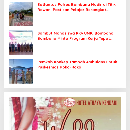
Satlantas Polres Bombana Hadir di Titik
Rawan, Pastikan Pelajar Berangkat
Sekolah dengan Aman
Sambut Mahasiswa KKA UMK, Bombana
Bombana Minta Program Kerja Tepat
Sasaran
Pemkab Konkep Tambah Ambulans untuk
Puskesmas Roko-Roko