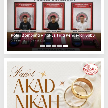
Polisi Bombana Ringkus Tiga Pengedar Sabu
Di Kriminal
|
28 Mei 2026