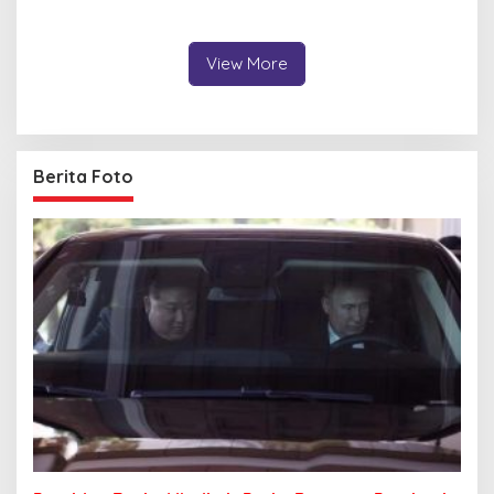
Organisasi yang
Layanan, Kepentingan
Berdampak bagi
Masyarakat Jadi Prioritas
Masyarakat
View More
Berita Foto