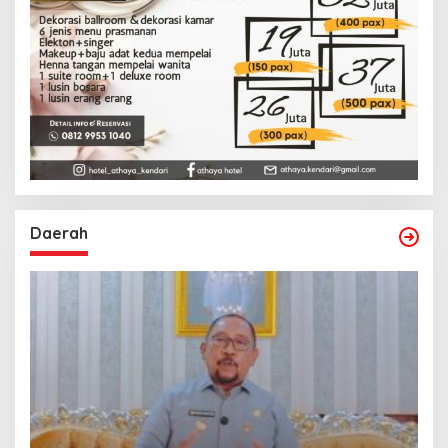
Daerah