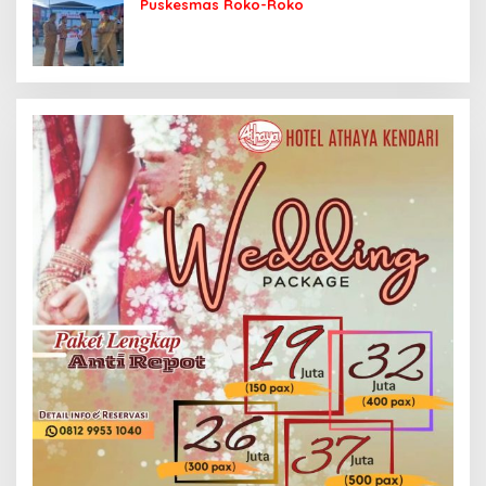
Puskesmas Roko-Roko