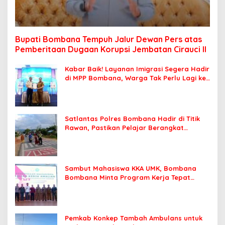
Bupati Bombana Tempuh Jalur Dewan Pers atas
Pemberitaan Dugaan Korupsi Jembatan Cirauci II
Kabar Baik! Layanan Imigrasi Segera Hadir
di MPP Bombana, Warga Tak Perlu Lagi ke
Kendari
Satlantas Polres Bombana Hadir di Titik
Rawan, Pastikan Pelajar Berangkat
Sekolah dengan Aman
Sambut Mahasiswa KKA UMK, Bombana
Bombana Minta Program Kerja Tepat
Sasaran
Pemkab Konkep Tambah Ambulans untuk