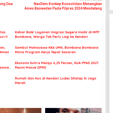
ong Dua
NasDem Konkep Konsolidasi Menangkan
l
Anies Baswedan Pada Pilpres 2024 Mendatang
tas
Kabar Baik! Layanan Imigrasi Segera Hadir di MPP
ci II
Bombana, Warga Tak Perlu Lagi ke Kendari
an,
Sambut Mahasiswa KKA UMK, Bombana Bombana
 Aman
Minta Program Kerja Tepat Sasaran
Ekonomi Sultra Melaju 6,23 Persen, KUA-PPAS 2027
sional
Resmi Masuk DPRD
Rumah dan Kos di Kendari Ludes Dilalap Si Jago
Merah