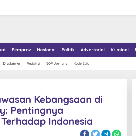
kot
Pemprov
Nasional
Politik
Advertorial
Kriminal
Disclaimer
Redaksi
SOP Jurnalis
Kode Etik
Wawasan Kebangsaan di
y: Pentingnya
Terhadap Indonesia