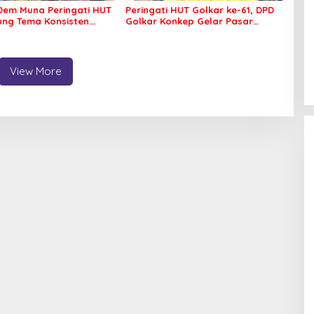
em Muna Peringati HUT
Peringati HUT Golkar ke-61, DPD
sung Tema Konsisten
Golkar Konkep Gelar Pasar
 Arus Perubahan
Murah
View More