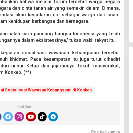
ambahkan bahwa melalui forum tersebut warga negara
egara dan cinta tanah air yang semakin dalam. Dimana,
ndasi akan kesadaran diri sebagai warga dari suatu
alam kehidupan berbangsa dan bernegara.
aan ialah cara pandang bangsa Indonesia yang telah
ngannya dalam eksistensinya,” tukas wakil rakyat itu.
kegiatan sosialisasi wawasan kebangsaan tersebut
nuh khidmat. Pada kesempatan itu juga turut dihadiri
ari unsur Ketua dan jajarannya, tokoh masyarakat,
 Konkep. (**)
lat Sosialisasi Wawasan Kebangsaan di Konkep
Ikuti Kami
Pos berikutnya