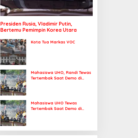
Presiden Rusia, Vladimir Putin,
Bertemu Pemimpin Korea Utara
Kota Tua Markas VOC
Mahasiswa UHO, Randi Tewas
Tertembak Saat Demo di
DPRD Sultra
Mahasiswa UHO Tewas
Tertembak Saat Demo di
Kendari