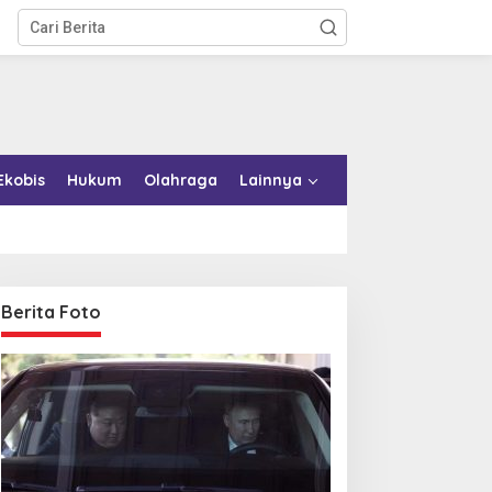
Ekobis
Hukum
Olahraga
Lainnya
Berita Foto