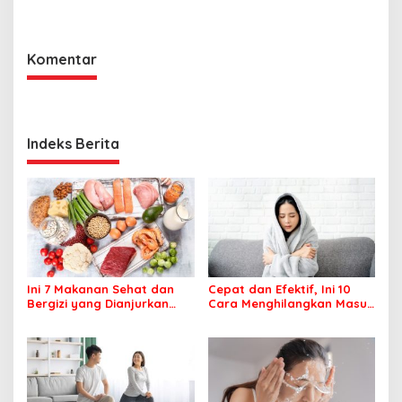
Penderita DBD
Komentar
Indeks Berita
Ini 7 Makanan Sehat dan
Cepat dan Efektif, Ini 10
Bergizi yang Dianjurkan
Cara Menghilangkan Masuk
Dikonsumsi
Angin