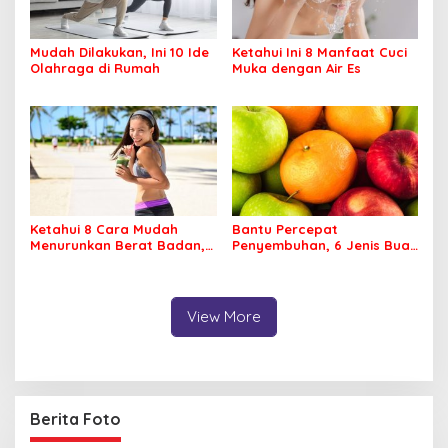
Mudah Dilakukan, Ini 10 Ide
Ketahui Ini 8 Manfaat Cuci
Olahraga di Rumah
Muka dengan Air Es
Ketahui 8 Cara Mudah
Bantu Percepat
Menurunkan Berat Badan,
Penyembuhan, 6 Jenis Buah
Apa Saja?
Ini Baik Dikonsumsi
Penderita DBD
View More
Berita Foto