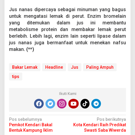
Jus nanas dipercaya sebagai minuman yang bagus
untuk mengatasi lemak di perut. Enzim bromelain
yang ditemukan dalam jus ini membantu
metabolisme protein dan membakar lemak perut
berlebih. Lebih lagi, enzim lain seperti lipase dalam
jus nanas juga bermanfaat untuk menekan nafsu
makan
. (**)
Bakar Lemak
Headline
Jus
Paling Ampuh
tips
Ikuti Kami
N
Pos sebelumnya
Pos berikutnya
Pemkot Kendari Bakal
Kota Kendari Raih Predikat
a
Bentuk Kampung Iklim
Swasti Saba Wiwerda