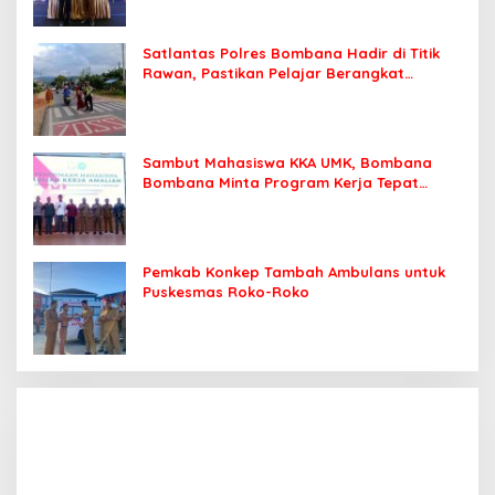
Satlantas Polres Bombana Hadir di Titik
Rawan, Pastikan Pelajar Berangkat
Sekolah dengan Aman
Sambut Mahasiswa KKA UMK, Bombana
Bombana Minta Program Kerja Tepat
Sasaran
Pemkab Konkep Tambah Ambulans untuk
Puskesmas Roko-Roko