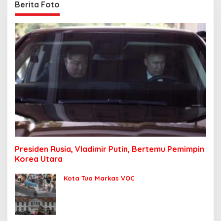
Berita Foto
Presiden Rusia, Vladimir Putin, Bertemu Pemimpin
Korea Utara
Kota Tua Markas VOC