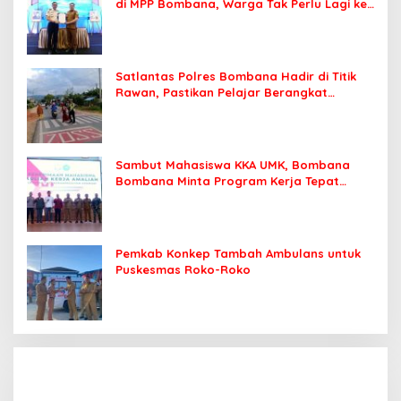
di MPP Bombana, Warga Tak Perlu Lagi ke
Kendari
Satlantas Polres Bombana Hadir di Titik
Rawan, Pastikan Pelajar Berangkat
Sekolah dengan Aman
Sambut Mahasiswa KKA UMK, Bombana
Bombana Minta Program Kerja Tepat
Sasaran
Pemkab Konkep Tambah Ambulans untuk
Puskesmas Roko-Roko