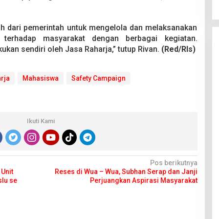
h dari pemerintah untuk mengelola dan melaksanakan
 terhadap masyarakat dengan berbagai kegiatan.
akukan sendiri oleh Jasa Raharja,” tutup Rivan.
(Red/Rls)
rja
Mahasiswa
Safety Campaign
Ikuti Kami
Pos berikutnya
Unit
Reses di Wua – Wua, Subhan Serap dan Janji
lu se
Perjuangkan Aspirasi Masyarakat