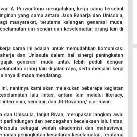
ivan A. Purwantono mengatakan, kerja sama tersebut
einginan yang sama antara Jasa Raharja dan Unissula,
gi masyarakat, terutama kalangan generasi muda.
eselamatan diri sendiri dan keselamatan orang lain di
 kerja sama ini adalah untuk memudahkan komunikasi
aharja dan Unissula dalam hal sinergi peningkatan
engajak generasi muda untuk lebih peduli dengan
elamatan orang lain di jalan raya, serta menjalin kerja
 lainnya di masa mendatang.
U ini, nantinya kami akan melakukan beberapa kegiatan
selamatan lalu lintas, antara lain melalui literacy,
internship, seminar, dan JR-Rovation,” ujar Rivan.
a dan Unissula, lanjut Rivan, merupakan langkah awal
 perlindungan dan pencegahan kecelakaan lalu lintas.
Unissula sebagai wadah akademisi dan mahasiswa,
terhadap peningkatan kesadaran keselamatan, terutama