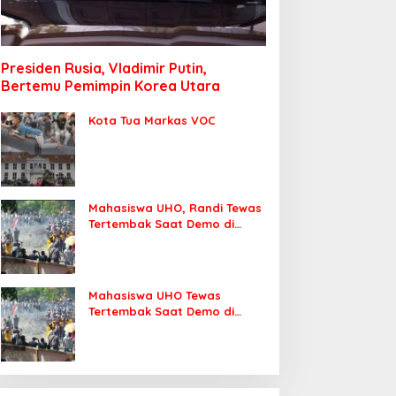
Presiden Rusia, Vladimir Putin,
Bertemu Pemimpin Korea Utara
Kota Tua Markas VOC
Mahasiswa UHO, Randi Tewas
Tertembak Saat Demo di
DPRD Sultra
Mahasiswa UHO Tewas
Tertembak Saat Demo di
Kendari