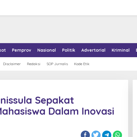
kot
Pemprov
Nasional
Politik
Advertorial
Kriminal
Disclaimer
Redaksi
SOP Jurnalis
Kode Etik
nissula Sepakat
Mahasiswa Dalam Inovasi