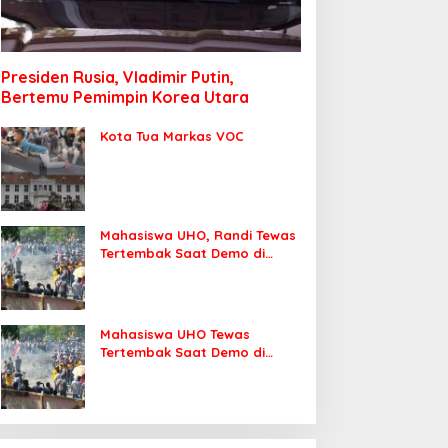
Presiden Rusia, Vladimir Putin,
Bertemu Pemimpin Korea Utara
Kota Tua Markas VOC
Mahasiswa UHO, Randi Tewas
Tertembak Saat Demo di
DPRD Sultra
Mahasiswa UHO Tewas
Tertembak Saat Demo di
Kendari