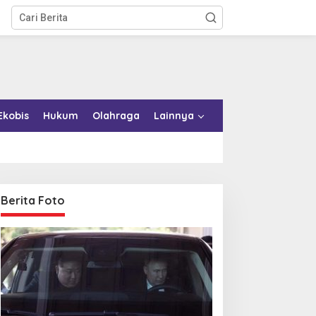
Ekobis
Hukum
Olahraga
Lainnya
Berita Foto