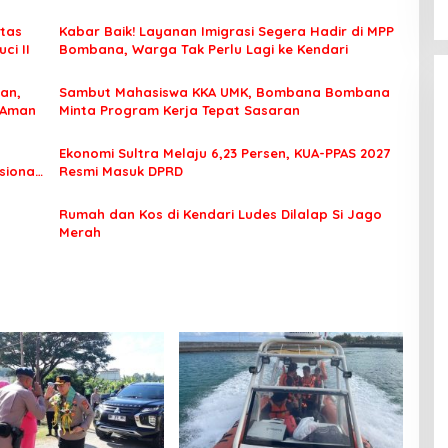
tas
Kabar Baik! Layanan Imigrasi Segera Hadir di MPP
ci II
Bombana, Warga Tak Perlu Lagi ke Kendari
an,
Sambut Mahasiswa KKA UMK, Bombana Bombana
 Aman
Minta Program Kerja Tepat Sasaran
Ekonomi Sultra Melaju 6,23 Persen, KUA-PPAS 2027
sional
Resmi Masuk DPRD
Rumah dan Kos di Kendari Ludes Dilalap Si Jago
Merah