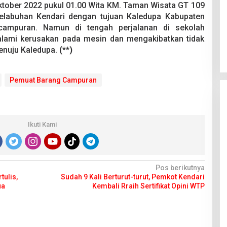
ktober 2022 pukul 01.00 Wita KM. Taman Wisata GT 109
elabuhan Kendari dengan tujuan Kaledupa Kabupaten
campuran. Namun di tengah perjalanan di sekolah
alami kerusakan pada mesin dan mengakibatkan tidak
enuju Kaledupa.
(**)
Pemuat Barang Campuran
Ikuti Kami
Pos berikutnya
tulis,
Sudah 9 Kali Berturut-turut, Pemkot Kendari
ua
Kembali Rraih Sertifikat Opini WTP