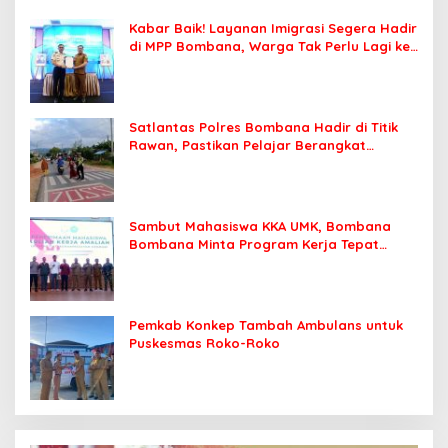
Kabar Baik! Layanan Imigrasi Segera Hadir
di MPP Bombana, Warga Tak Perlu Lagi ke
Kendari
Satlantas Polres Bombana Hadir di Titik
Rawan, Pastikan Pelajar Berangkat
Sekolah dengan Aman
Sambut Mahasiswa KKA UMK, Bombana
Bombana Minta Program Kerja Tepat
Sasaran
Pemkab Konkep Tambah Ambulans untuk
Puskesmas Roko-Roko