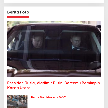
Berita Foto
Presiden Rusia, Vladimir Putin, Bertemu Pemimpin
Korea Utara
Kota Tua Markas VOC