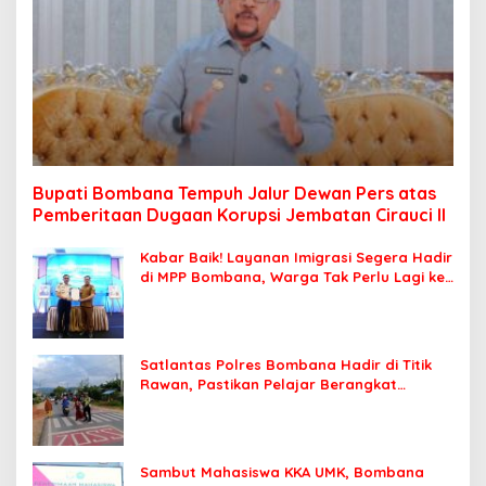
Bupati Bombana Tempuh Jalur Dewan Pers atas
Pemberitaan Dugaan Korupsi Jembatan Cirauci II
Kabar Baik! Layanan Imigrasi Segera Hadir
di MPP Bombana, Warga Tak Perlu Lagi ke
Kendari
Satlantas Polres Bombana Hadir di Titik
Rawan, Pastikan Pelajar Berangkat
Sekolah dengan Aman
Sambut Mahasiswa KKA UMK, Bombana