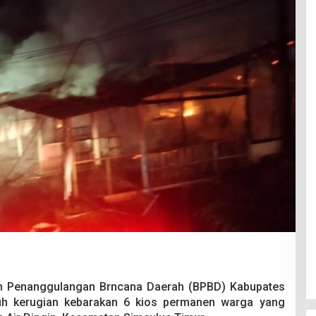
n Penanggulangan Brncana Daerah (BPBD) Kabupates
uh kerugian kebarakan 6 kios permanen warga yang