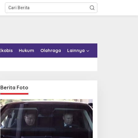
Ekobis
Hukum
Olahraga
Lainnya
Berita Foto