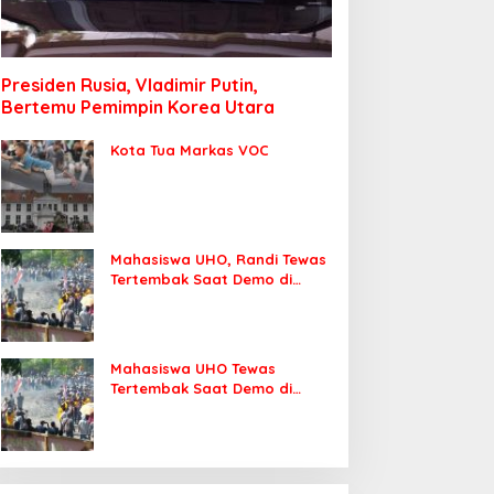
Presiden Rusia, Vladimir Putin,
Bertemu Pemimpin Korea Utara
Kota Tua Markas VOC
Mahasiswa UHO, Randi Tewas
Tertembak Saat Demo di
DPRD Sultra
Mahasiswa UHO Tewas
Tertembak Saat Demo di
Kendari