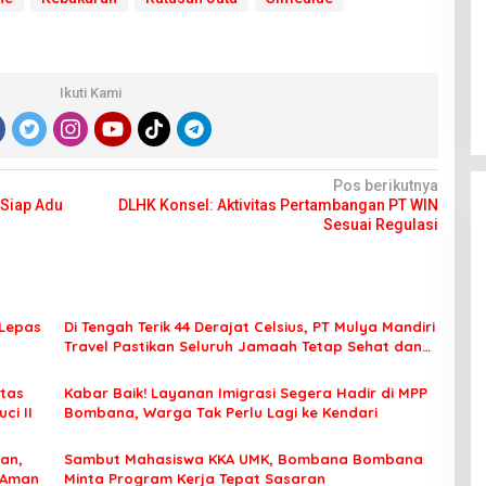
Ikuti Kami
Pos berikutnya
 Siap Adu
DLHK Konsel: Aktivitas Pertambangan PT WIN
Sesuai Regulasi
 Lepas
Di Tengah Terik 44 Derajat Celsius, PT Mulya Mandiri
Travel Pastikan Seluruh Jamaah Tetap Sehat dan
Nyaman Beribadah
tas
Kabar Baik! Layanan Imigrasi Segera Hadir di MPP
ci II
Bombana, Warga Tak Perlu Lagi ke Kendari
an,
Sambut Mahasiswa KKA UMK, Bombana Bombana
 Aman
Minta Program Kerja Tepat Sasaran