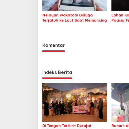
Nelayan Wakatobi Diduga
Lahan Ko
Terjatuh ke Laut Saat Memancing
Poasia T
Komentar
Indeks Berita
Di Tengah Terik 44 Derajat
Rumah da