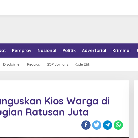
kot
Pemprov
Nasional
Politik
Advertorial
Kriminal
Disclaimer
Redaksi
SOP Jurnalis
Kode Etik
nguskan Kios Warga di
ugian Ratusan Juta