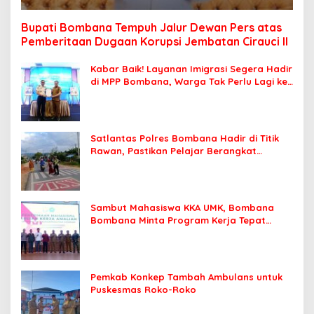
Bupati Bombana Tempuh Jalur Dewan Pers atas
Pemberitaan Dugaan Korupsi Jembatan Cirauci II
Kabar Baik! Layanan Imigrasi Segera Hadir
di MPP Bombana, Warga Tak Perlu Lagi ke
Kendari
Satlantas Polres Bombana Hadir di Titik
Rawan, Pastikan Pelajar Berangkat
Sekolah dengan Aman
Sambut Mahasiswa KKA UMK, Bombana
Bombana Minta Program Kerja Tepat
Sasaran
Pemkab Konkep Tambah Ambulans untuk
Puskesmas Roko-Roko