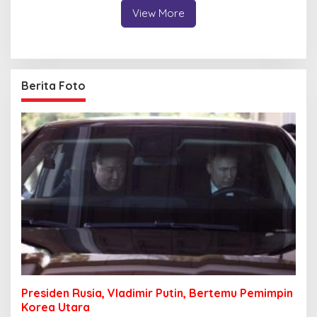
View More
Berita Foto
Presiden Rusia, Vladimir Putin, Bertemu Pemimpin
Korea Utara