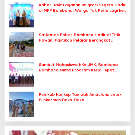
Kabar Baik! Layanan Imigrasi Segera Hadir
di MPP Bombana, Warga Tak Perlu Lagi ke
Kendari
Satlantas Polres Bombana Hadir di Titik
Rawan, Pastikan Pelajar Berangkat
Sekolah dengan Aman
Sambut Mahasiswa KKA UMK, Bombana
Bombana Minta Program Kerja Tepat
Sasaran
Pemkab Konkep Tambah Ambulans untuk
Puskesmas Roko-Roko