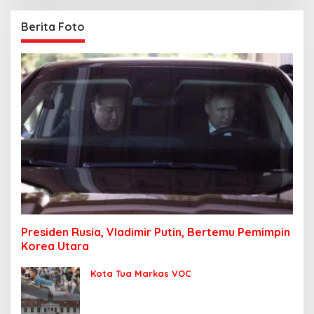
Berita Foto
Presiden Rusia, Vladimir Putin, Bertemu Pemimpin
Korea Utara
Kota Tua Markas VOC