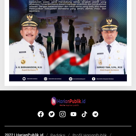
2022 | HarianPublik.id
Redaksi
Profil HarianPublik