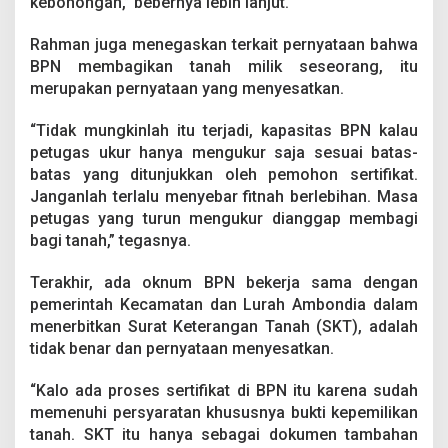
kebohongan,” bebernya lebih lanjut.
Rahman juga menegaskan terkait pernyataan bahwa
BPN membagikan tanah milik seseorang, itu
merupakan pernyataan yang menyesatkan.
“Tidak mungkinlah itu terjadi, kapasitas BPN kalau
petugas ukur hanya mengukur saja sesuai batas-
batas yang ditunjukkan oleh pemohon sertifikat.
Janganlah terlalu menyebar fitnah berlebihan. Masa
petugas yang turun mengukur dianggap membagi
bagi tanah,” tegasnya.
Terakhir, ada oknum BPN bekerja sama dengan
pemerintah Kecamatan dan Lurah Ambondia dalam
menerbitkan Surat Keterangan Tanah (SKT), adalah
tidak benar dan pernyataan menyesatkan.
“Kalo ada proses sertifikat di BPN itu karena sudah
memenuhi persyaratan khususnya bukti kepemilikan
tanah. SKT itu hanya sebagai dokumen tambahan