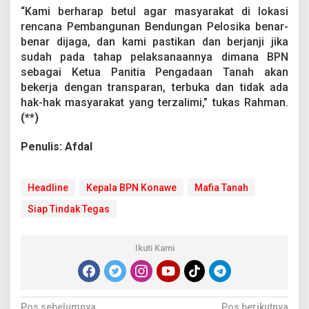
“Kami berharap betul agar masyarakat di lokasi
rencana Pembangunan Bendungan Pelosika benar-
benar dijaga, dan kami pastikan dan berjanji jika
sudah pada tahap pelaksanaannya dimana BPN
sebagai Ketua Panitia Pengadaan Tanah akan
bekerja dengan transparan, terbuka dan tidak ada
hak-hak masyarakat yang terzalimi,” tukas Rahman.
(**)
Penulis: Afdal
Headline
Kepala BPN Konawe
Mafia Tanah
Siap Tindak Tegas
Ikuti Kami
Pos sebelumnya
Pos berikutnya