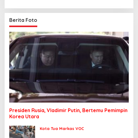
Berita Foto
Presiden Rusia, Vladimir Putin, Bertemu Pemimpin
Korea Utara
Kota Tua Markas VOC