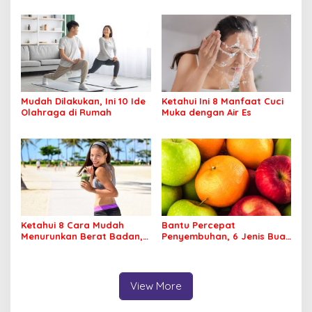
Mudah Dilakukan, Ini 10 Ide
Ketahui Ini 8 Manfaat Cuci
Olahraga di Rumah
Muka dengan Air Es
Ketahui 8 Cara Mudah
Bantu Percepat
Menurunkan Berat Badan,
Penyembuhan, 6 Jenis Buah
Apa Saja?
Ini Baik Dikonsumsi
Penderita DBD
View More