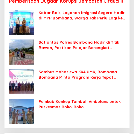
Pemberitaan Dugaan Korupsi Jembatan Cirauci II
Kabar Baik! Layanan Imigrasi Segera Hadir
di MPP Bombana, Warga Tak Perlu Lagi ke
Kendari
Satlantas Polres Bombana Hadir di Titik
Rawan, Pastikan Pelajar Berangkat
Sekolah dengan Aman
Sambut Mahasiswa KKA UMK, Bombana
Bombana Minta Program Kerja Tepat
Sasaran
Pemkab Konkep Tambah Ambulans untuk
Puskesmas Roko-Roko