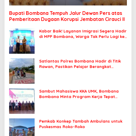
Bupati Bombana Tempuh Jalur Dewan Pers atas
Pemberitaan Dugaan Korupsi Jembatan Cirauci II
Kabar Baik! Layanan Imigrasi Segera Hadir
di MPP Bombana, Warga Tak Perlu Lagi ke
Kendari
Satlantas Polres Bombana Hadir di Titik
Rawan, Pastikan Pelajar Berangkat
Sekolah dengan Aman
Sambut Mahasiswa KKA UMK, Bombana
Bombana Minta Program Kerja Tepat
Sasaran
Pemkab Konkep Tambah Ambulans untuk
Puskesmas Roko-Roko