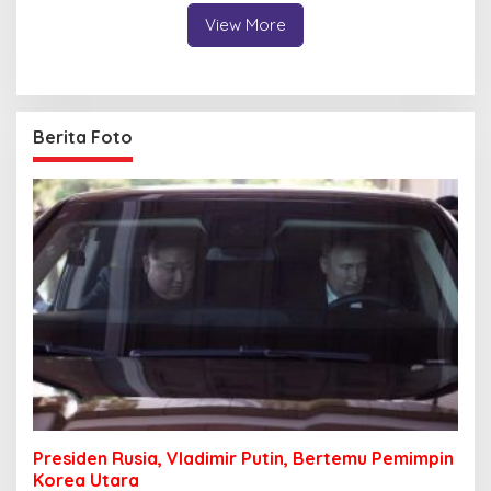
View More
Berita Foto
Presiden Rusia, Vladimir Putin, Bertemu Pemimpin
Korea Utara