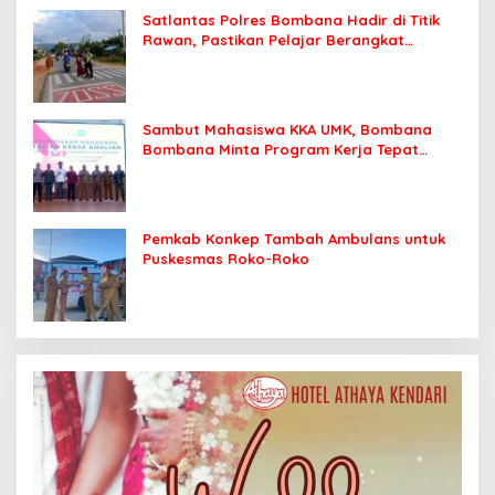
Satlantas Polres Bombana Hadir di Titik
Rawan, Pastikan Pelajar Berangkat
Sekolah dengan Aman
Sambut Mahasiswa KKA UMK, Bombana
Bombana Minta Program Kerja Tepat
Sasaran
Pemkab Konkep Tambah Ambulans untuk
Puskesmas Roko-Roko