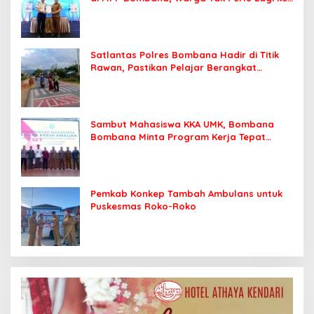
Kendari
Satlantas Polres Bombana Hadir di Titik
Rawan, Pastikan Pelajar Berangkat
Sekolah dengan Aman
Sambut Mahasiswa KKA UMK, Bombana
Bombana Minta Program Kerja Tepat
Sasaran
Pemkab Konkep Tambah Ambulans untuk
Puskesmas Roko-Roko