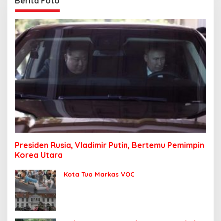
Berita Foto
Presiden Rusia, Vladimir Putin, Bertemu Pemimpin
Korea Utara
Kota Tua Markas VOC