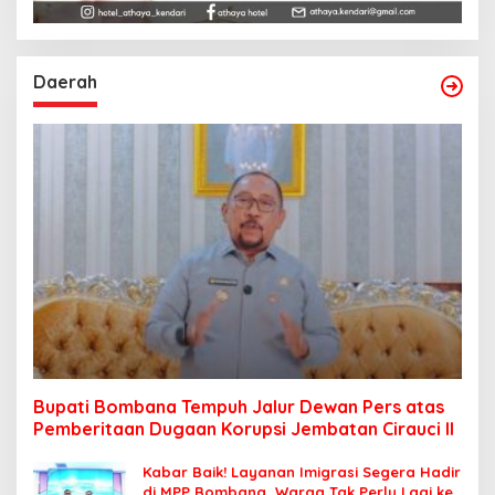
Daerah
Bupati Bombana Tempuh Jalur Dewan Pers atas
Pemberitaan Dugaan Korupsi Jembatan Cirauci II
Kabar Baik! Layanan Imigrasi Segera Hadir
di MPP Bombana, Warga Tak Perlu Lagi ke